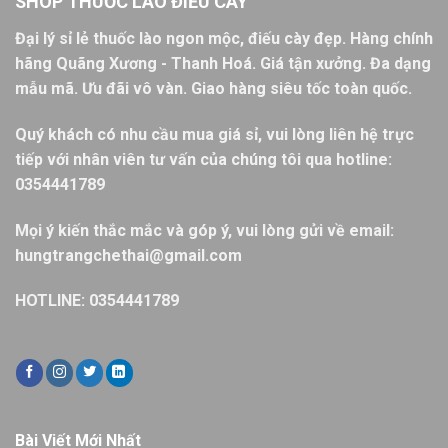
SHOP THUỐC LÀO ĐIẾU CÀY
Đại lý sỉ lẻ thuốc lào ngon mộc, điếu cày đẹp. Hàng chính
hãng Quãng Xương - Thanh Hoá. Giá tận xưởng. Đa dạng
mẫu mã. Ưu đãi vô vàn. Giao hàng siêu tốc toàn quốc.
Quý khách có nhu cầu mua giá sỉ, vui lòng liên hệ trực
tiếp với nhân viên tư vấn của chúng tôi qua hotline:
0354441789
Mọi ý kiến thắc mắc và góp ý, vui lòng gửi về email:
hungtrangchethai@gmail.com
HOTLINE: 0354441789
Bài Viết Mới Nhất