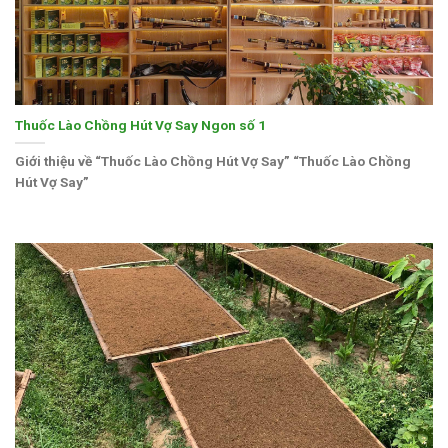
Thuốc Lào Chồng Hút Vợ Say Ngon số 1
Giới thiệu về “Thuốc Lào Chồng Hút Vợ Say” “Thuốc Lào Chồng
Hút Vợ Say”