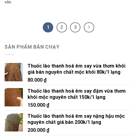
văn
1
2
3
SẢN PHẨM BÁN CHẠY
Thuốc lào thanh hoá êm say vừa thơm khói
giá bán nguyên chất mộc khói 80k/1 lạng
80.000
₫
Thuốc lào thanh hoá êm say đậm vừa thơm
khói mộc nguyên chất 150k/1 lạng
150.000
₫
Thuốc lào thanh hoá êm say nặng hậu mộc
nguyên chất giá bán 200k/1 lạng
200.000
₫