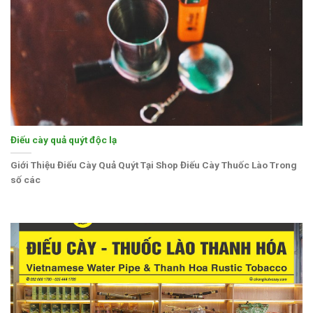
Điếu cày quả quýt độc lạ
Giới Thiệu Điếu Cày Quả Quýt Tại Shop Điếu Cày Thuốc Lào Trong
số các