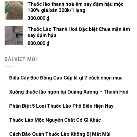
Thuốc lào thanh hoá êm say đậm hậu mộc
100% giá bán 300k/1 lạng
300.000
₫
Thuốc Lào Thanh Hoá Đặc biệt Chua mặn êm
say đậm hậu
800.000
₫
BÀI VIẾT MỚI
Điếu Cày Bọc Đồng Cao Cấp là gì ? cách chọn mua
Xưởng thuốc lào ngon tại Quảng Xương – Thanh Hoá
Phân Biệt 5 Loại Thuốc Lào Phổ Biến Hiện Nay
Thuốc Lào Mộc Nguyên Chất Có Gì Khác
Cách Bảo Quản Thuốc Lào Không Bị Mất Mùi