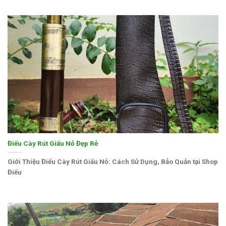
Điếu Cày Rút Giấu Nỏ Đẹp Rẻ
Giới Thiệu Điếu Cày Rút Giấu Nỏ: Cách Sử Dụng, Bảo Quản tại Shop
Điếu