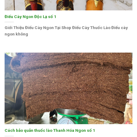
Điếu Cày Ngon Độc Lạ số 1
Giới Thiệu Điếu Cày Ngon Tại Shop Điếu Cày Thuốc Lào Điếu cày
ngon không
Cách bảo quản thuốc lào Thanh Hóa Ngon số 1