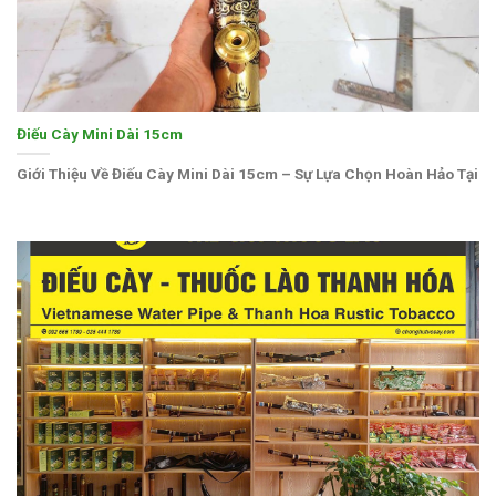
Điếu Cày Mini Dài 15cm
Giới Thiệu Về Điếu Cày Mini Dài 15cm – Sự Lựa Chọn Hoàn Hảo Tại