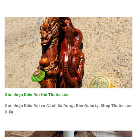
Giới thiệu Điếu Rút Hút Thuốc Lào
Giới thiệu Điếu Rút và Cách Sử Dụng, Bảo Quản tại Shop Thuốc Lào
Điếu