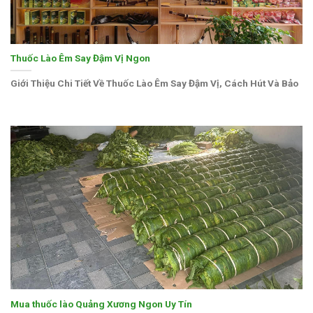
Thuốc Lào Êm Say Đậm Vị Ngon
Giới Thiệu Chi Tiết Về Thuốc Lào Êm Say Đậm Vị, Cách Hút Và Bảo
Mua thuốc lào Quảng Xương Ngon Uy Tín