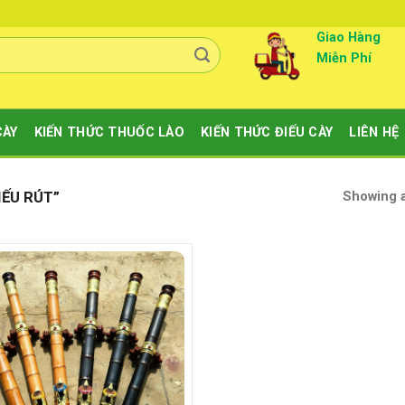
Giao Hàng
Miễn Phí
CÀY
KIẾN THỨC THUỐC LÀO
KIẾN THỨC ĐIẾU CÀY
LIÊN HỆ
Showing a
IẾU RÚT”