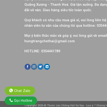
Quãng Xương - Thanh Hoá. Giá tận xưởng. Đa dạ
đãi vô vàn. Giao hàng siêu tốc toàn quốc.
Quý khách có nhu cầu mua giá sỉ, vui lòng liên hệ 
nhân viên tư vấn của chúng tôi qua hotline: 0354
Mọi ý kiến thắc mắc và góp ý, vui lòng gửi về email
hungtrangchethai@gmail.com
HOTLINE: 0354441789
Chat Zalo
Gọi Hotline
Copyright 2026 ©
Thuốc Lào Chồng Hút Vợ Say
- Lưu ý: * Chúng 