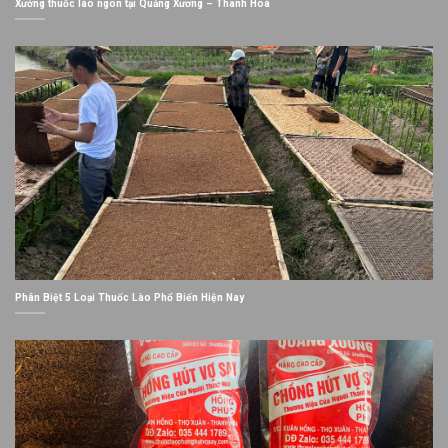
Xưởng thuốc lào ngon tại Quảng Xương – Thanh Hoá
Phân Biệt 5 Loại Thuốc Lào Phổ Biến Hiện Nay