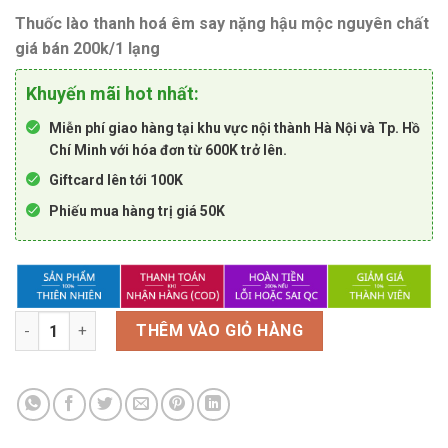
Thuốc lào thanh hoá êm say nặng hậu mộc nguyên chất
giá bán 200k/1 lạng
Khuyến mãi hot nhất:
Miễn phí giao hàng tại khu vực nội thành Hà Nội và Tp. Hồ
Chí Minh với hóa đơn từ 600K trở lên.
Giftcard lên tới 100K
Phiếu mua hàng trị giá 50K
Thuốc lào thanh hoá êm say nặng hậu mộc nguyên chất giá bá
THÊM VÀO GIỎ HÀNG