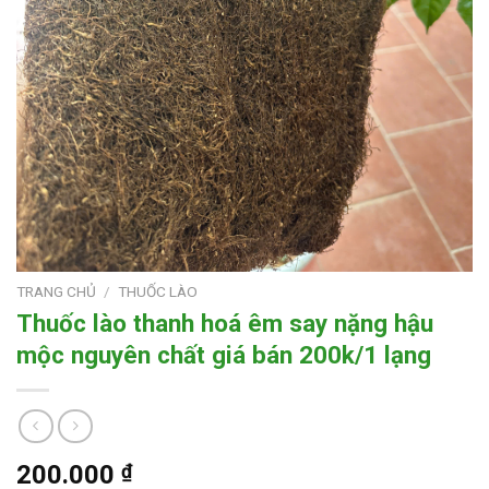
TRANG CHỦ
/
THUỐC LÀO
Thuốc lào thanh hoá êm say nặng hậu
mộc nguyên chất giá bán 200k/1 lạng
200.000
₫