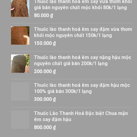
Thuốc lào thanh hoá êm say vừa thơm khói
giá bán nguyên chất mộc khói 80k/1 lạng
80.000
₫
Thuốc lào thanh hoá êm say đậm vừa thơm
khói mộc nguyên chất 150k/1 lạng
150.000
₫
Thuốc lào thanh hoá êm say nặng hậu mộc
nguyên chất giá bán 200k/1 lạng
200.000
₫
Thuốc lào thanh hoá êm say đậm hậu mộc
100% giá bán 300k/1 lạng
300.000
₫
Thuốc Lào Thanh Hoá Đặc biệt Chua mặn
êm say đậm hậu
800.000
₫