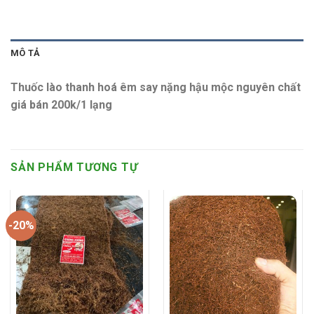
MÔ TẢ
Thuốc lào thanh hoá êm say nặng hậu mộc nguyên chất
giá bán 200k/1 lạng
SẢN PHẨM TƯƠNG TỰ
-20%