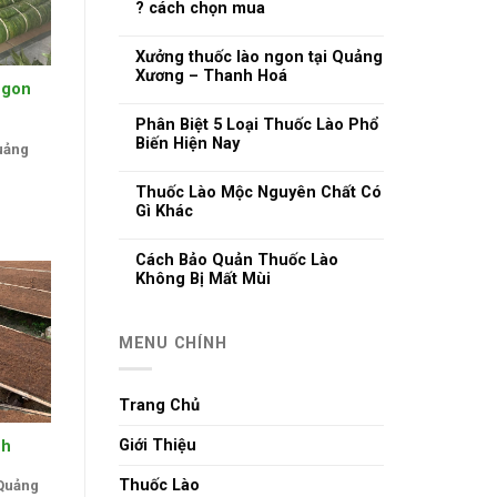
? cách chọn mua
Xưởng thuốc lào ngon tại Quảng
Xương – Thanh Hoá
Ngon
Phân Biệt 5 Loại Thuốc Lào Phổ
Biến Hiện Nay
Quảng
Thuốc Lào Mộc Nguyên Chất Có
Gì Khác
Cách Bảo Quản Thuốc Lào
Không Bị Mất Mùi
MENU CHÍNH
Trang Chủ
Giới Thiệu
nh
Thuốc Lào
 Quảng