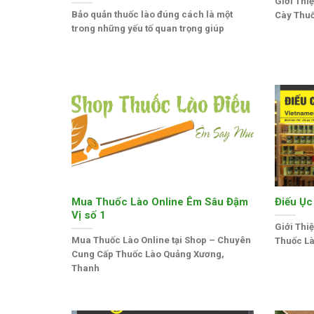
Giới Thi
Bảo quản thuốc lào đúng cách là một
Cày Thuố
trong những yếu tố quan trọng giúp
Mua Thuốc Lào Online Êm Sâu Đậm
Điếu Ục
Vị số 1
Giới Thi
Mua Thuốc Lào Online tại Shop – Chuyên
Thuốc Là
Cung Cấp Thuốc Lào Quảng Xương,
Thanh