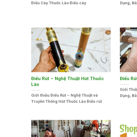
Điếu Cày Thuốc Lào Điếu cày
Dụng, Bả
Điếu Rút – Nghệ Thuật Hút Thuốc
Điếu Rú
Lào
Giới Thi
Giới thiệu Điếu Rút – Nghệ Thuật và
Dụng, Bả
Truyền Thống Hút Thuốc Lào Điếu rút