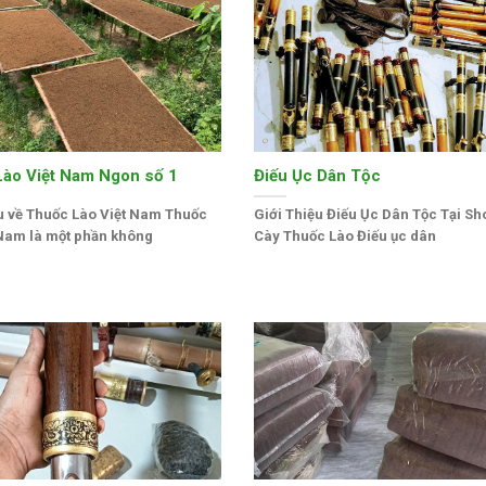
ào Việt Nam Ngon số 1
Điếu Ục Dân Tộc
ệu về Thuốc Lào Việt Nam Thuốc
Giới Thiệu Điếu Ục Dân Tộc Tại Sh
 Nam là một phần không
Cày Thuốc Lào Điếu ục dân