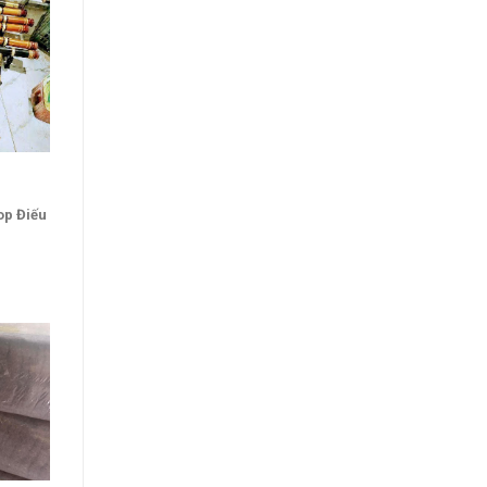
op Điếu