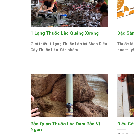
1 Lạng Thuốc Lào Quảng Xương
Đặc Sả
Giới thiệu 1 Lạng Thuốc Lào tại Shop Điếu
Thuốc là
Cày Thuốc Lào Sản phẩm 1
hóa truy
Bảo Quản Thuốc Lào Đảm Bảo Vị
Điếu Cà
Ngon