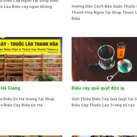
ệu Điếu Cày Ngon Tại Shop Điếu
Hướng Dẫn Cách Bảo Quản Thuốc 
c Lào Điếu cày ngon không
Thanh Hóa Ngon Tại Shop Thuốc 
Điếu
 Hà Giang
Điếu cày quả quýt độc lạ
ệu Điếu Ục Hà Giang Tại Shop
Giới Thiệu Điếu Cày Quả Quýt Tại 
o Điếu Cày Điếu Ục Hà
Điếu Cày Thuốc Lào Trong số các