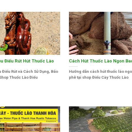
iệu Điếu Rút Hút Thuốc Lào
Cách Hút Thuốc Lào Ngon Ba
ệu Điếu Rút và Cách Sử Dụng, Bảo
Hướng dẫn cách hút thuốc lào ngo
 Shop Thuốc Lào Điếu
phê tại shop Điếu Cày Thuốc Lào