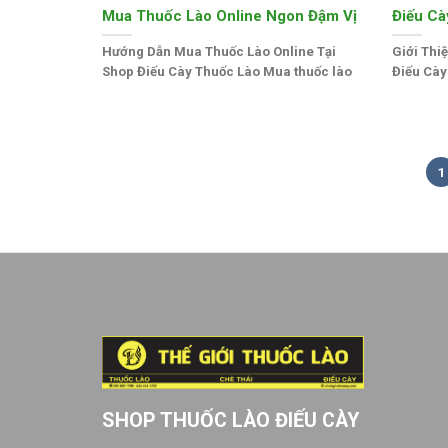
Mua Thuốc Lào Online Ngon Đậm Vị
Điếu Cà
Hướng Dẫn Mua Thuốc Lào Online Tại
Giới Thi
Shop Điếu Cày Thuốc Lào Mua thuốc lào
Điếu Cày
1
SHOP THUỐC LÀO ĐIẾU CÀY