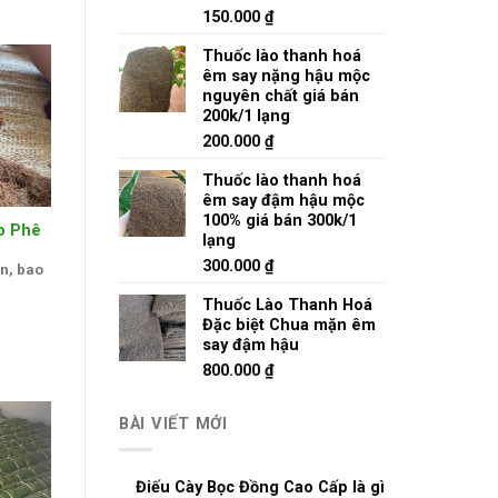
150.000
₫
Thuốc lào thanh hoá
êm say nặng hậu mộc
nguyên chất giá bán
200k/1 lạng
200.000
₫
Thuốc lào thanh hoá
êm say đậm hậu mộc
100% giá bán 300k/1
o Phê
lạng
300.000
₫
n, bao
Thuốc Lào Thanh Hoá
Đặc biệt Chua mặn êm
say đậm hậu
800.000
₫
BÀI VIẾT MỚI
Điếu Cày Bọc Đồng Cao Cấp là gì