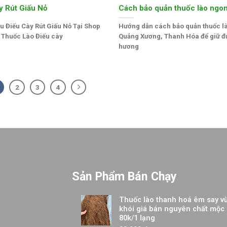
y Rút Giấu Nỏ
Cách bảo quản thuốc lào ngon
ệu Điếu Cày Rút Giấu Nỏ Tại Shop
Hướng dẫn cách bảo quản thuốc l
 Thuốc Lào Điếu cày
Quảng Xương, Thanh Hóa để giữ 
hương
2
3
4
Sản Phẩm Bán Chạy
Thuốc lào thanh hoá êm say v
khói giá bán nguyên chất mộc
80k/1 lạng