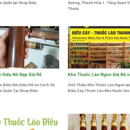
o Quản tại Shop Điếu
Xương, Thanh Hóa 1. Tổng Quan V
Thuốc
t Giấu Nõ Đẹp Giá Rẻ
Kho Thuốc Lào Ngon Giá Rẻ s
ệu Điếu Rút Giấu Nõ và Cách Sử
Giới Thiệu Kho Thuốc Lào Ngon tạ
o Quản Tại Shop Điếu
Điếu Cày Thuốc Lào Kho thuốc lào