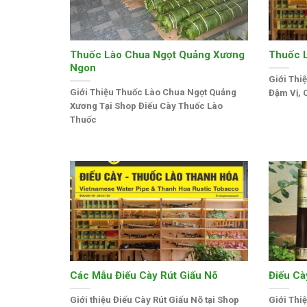
Thuốc Lào Chua Ngọt Quảng Xương
Thuốc 
Ngon
Giới Thi
Giới Thiệu Thuốc Lào Chua Ngọt Quảng
Đậm Vị, 
Xương Tại Shop Điếu Cày Thuốc Lào
Thuốc
Các Mẫu Điếu Cày Rút Giấu Nõ
Điếu Cà
Giới thiệu Điếu Cày Rút Giấu Nõ tại Shop
Giới Thi