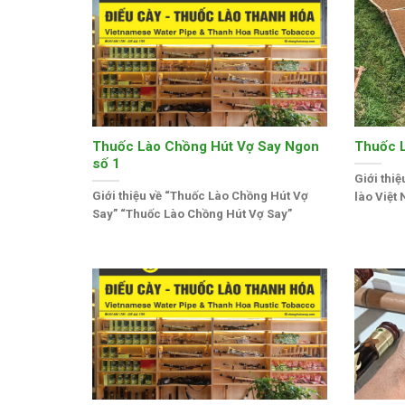
Thuốc Lào Chồng Hút Vợ Say Ngon
Thuốc L
số 1
Giới thi
Giới thiệu về “Thuốc Lào Chồng Hút Vợ
lào Việt
Say” “Thuốc Lào Chồng Hút Vợ Say”