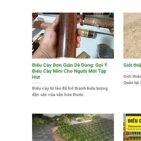
Điếu Cày Đơn Giản Dễ Dùng: Gợi Ý
Giới th
Điếu Cày Mini Cho Người Mới Tập
Giới thi
Hút
Quản tại
Điếu cày từ lâu đã trở thành biểu tượng
đặc sắc của văn hóa thuốc