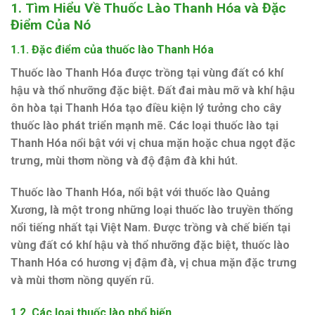
1.
Tìm Hiểu Về Thuốc Lào Thanh Hóa và Đặc
Điểm Của Nó
1.1.
Đặc điểm của thuốc lào Thanh Hóa
Thuốc lào Thanh Hóa được trồng tại vùng đất có khí
hậu và thổ nhưỡng đặc biệt. Đất đai màu mỡ và khí hậu
ôn hòa tại Thanh Hóa tạo điều kiện lý tưởng cho cây
thuốc lào phát triển mạnh mẽ. Các loại thuốc lào tại
Thanh Hóa nổi bật với vị chua mặn hoặc chua ngọt đặc
trưng, mùi thơm nồng và độ đậm đà khi hút.
Thuốc lào Thanh Hóa, nổi bật với thuốc lào Quảng
Xương, là một trong những loại thuốc lào truyền thống
nổi tiếng nhất tại Việt Nam. Được trồng và chế biến tại
vùng đất có khí hậu và thổ nhưỡng đặc biệt, thuốc lào
Thanh Hóa có hương vị đậm đà, vị chua mặn đặc trưng
và mùi thơm nồng quyến rũ.
1.2.
Các loại thuốc lào phổ biến