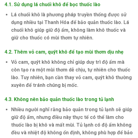
4.1.
Sử dụng lá chuối khô để bọc thuốc lào
Lá chuối khô là phương pháp truyền thống được sử
dụng nhiều tại Thanh Hóa để bảo quản thuốc lào. Lá
chuối khô giúp giữ độ ẩm, không làm khô thuốc và
giữ cho thuốc có mùi thơm tự nhiên.
4.2.
Thêm vỏ cam, quýt khô để tạo mùi thơm dịu nhẹ
Vỏ cam, quýt khô không chỉ giúp duy trì độ ẩm mà
còn tạo ra một mùi thơm dễ chịu, tự nhiên cho thuốc
lào. Tuy nhiên, bạn cần thay vỏ cam, quýt khô thường
xuyên để tránh chúng bị mốc.
4.3.
Không nên bảo quản thuốc lào trong tủ lạnh
Nhiều người nghĩ rằng bảo quản trong tủ lạnh sẽ giúp
giữ độ ẩm, nhưng điều này thực tế có thể làm cho
thuốc lào bị khô và mất mùi. Tủ lạnh có độ ẩm không
đều và nhiệt độ không ổn định, không phù hợp để bảo