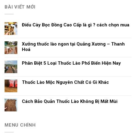
BÀI VIẾT MỚI
Điếu Cày Bọc Đồng Cao Cấp là gì ? cách chọn mua
Xưởng thuốc lào ngon tại Quảng Xương – Thanh
Hoá
Phân Biệt 5 Loại Thuốc Lào Phổ Biến Hiện Nay
Thuốc Lào Mộc Nguyên Chất Có Gì Khác
Cách Bảo Quản Thuốc Lào Không Bị Mất Mùi
MENU CHÍNH