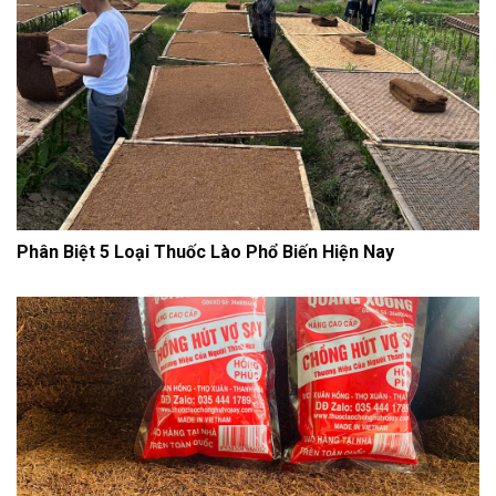
Phân Biệt 5 Loại Thuốc Lào Phổ Biến Hiện Nay