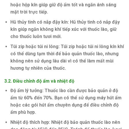
hoặc hộp kín giúp giữ độ ẩm tốt và ngăn ánh sáng
mặt trời trực tiếp.
Hũ thủy tinh có nắp đậy kín
: Hũ thủy tinh có nắp đậy
kín giúp ngăn không khí tiếp xúc với thuốc lào, giữ
cho thuốc luôn tươi mới.
Túi zip hoặc túi ni lông
: Túi zip hoặc túi ni lông kín khí
có thể dùng tạm thời để bảo quản thuốc lào, nhưng
không nên sử dụng lâu dài vì có thể làm mất mùi
hương tự nhiên của thuốc.
3.2.
Điều chỉnh độ ẩm và nhiệt độ
Độ ẩm lý tưởng
: Thuốc lào cần được bảo quản ở độ
ẩm từ 60% đến 70%. Bạn có thể sử dụng máy hút ẩm
hoặc các gói hút ẩm chuyên dụng để điều chỉnh độ
ẩm phù hợp.
Nhiệt độ thích hợp
: Nhiệt độ bảo quản thuốc lào nên