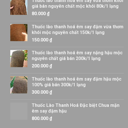
Thuốc lào thanh hoá êm say vừa thơm khói
giá bán nguyên chất mộc khói 80k/1 lạng
80.000
₫
Thuốc lào thanh hoá êm say đậm vừa thơm
khói mộc nguyên chất 150k/1 lạng
150.000
₫
Thuốc lào thanh hoá êm say nặng hậu mộc
nguyên chất giá bán 200k/1 lạng
200.000
₫
Thuốc lào thanh hoá êm say đậm hậu mộc
100% giá bán 300k/1 lạng
300.000
₫
Thuốc Lào Thanh Hoá Đặc biệt Chua mặn
êm say đậm hậu
800.000
₫