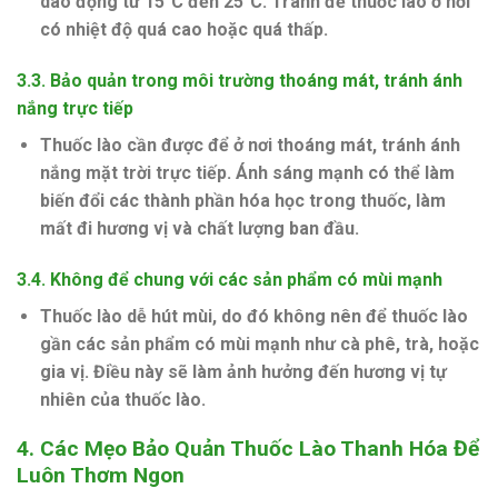
dao động từ 15°C đến 25°C. Tránh để thuốc lào ở nơi
có nhiệt độ quá cao hoặc quá thấp.
3.3.
Bảo quản trong môi trường thoáng mát, tránh ánh
nắng trực tiếp
Thuốc lào cần được để ở nơi thoáng mát, tránh ánh
nắng mặt trời trực tiếp. Ánh sáng mạnh có thể làm
biến đổi các thành phần hóa học trong thuốc, làm
mất đi hương vị và chất lượng ban đầu.
3.4.
Không để chung với các sản phẩm có mùi mạnh
Thuốc lào dễ hút mùi, do đó không nên để thuốc lào
gần các sản phẩm có mùi mạnh như cà phê, trà, hoặc
gia vị. Điều này sẽ làm ảnh hưởng đến hương vị tự
nhiên của thuốc lào.
4.
Các Mẹo Bảo Quản Thuốc Lào Thanh Hóa Để
Luôn Thơm Ngon