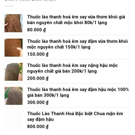
Thuốc lào thanh hoá êm say vừa thơm khói giá
bán nguyên chất mộc khói 80k/1 lạng
80.000
₫
Thuốc lào thanh hoá êm say đậm vừa thơm khói
mộc nguyên chất 150k/1 lạng
150.000
₫
Thuốc lào thanh hoá êm say nặng hậu mộc
nguyên chất giá bán 200k/1 lạng
200.000
₫
Thuốc lào thanh hoá êm say đậm hậu mộc 100%
giá bán 300k/1 lạng
300.000
₫
Thuốc Lào Thanh Hoá Đặc biệt Chua mặn êm
say đậm hậu
800.000
₫