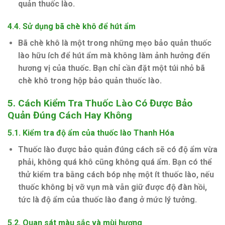
quản thuốc lào.
4.4.
Sử dụng bã chè khô để hút ẩm
Bã chè khô là một trong những mẹo bảo quản thuốc
lào hữu ích để hút ẩm mà không làm ảnh hưởng đến
hương vị của thuốc. Bạn chỉ cần đặt một túi nhỏ bã
chè khô trong hộp bảo quản thuốc lào.
5.
Cách Kiểm Tra Thuốc Lào Có Được Bảo
Quản Đúng Cách Hay Không
5.1.
Kiểm tra độ ẩm của thuốc lào Thanh Hóa
Thuốc lào được bảo quản đúng cách sẽ có độ ẩm vừa
phải, không quá khô cũng không quá ẩm. Bạn có thể
thử kiểm tra bằng cách bóp nhẹ một ít thuốc lào, nếu
thuốc không bị vỡ vụn mà vẫn giữ được độ đàn hồi,
tức là độ ẩm của thuốc lào đang ở mức lý tưởng.
5.2.
Quan sát màu sắc và mùi hương