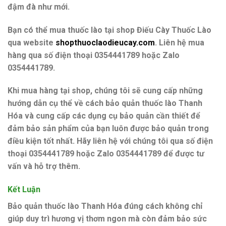
đậm đà như mới.
Bạn có thể mua thuốc lào tại shop Điếu Cày Thuốc Lào
qua website
shopthuoclaodieucay.com
. Liên hệ mua
hàng qua số điện thoại 0354441789 hoặc Zalo
0354441789.
Khi mua hàng tại shop, chúng tôi sẽ cung cấp những
hướng dẫn cụ thể về cách bảo quản thuốc lào Thanh
Hóa và cung cấp các dụng cụ bảo quản cần thiết để
đảm bảo sản phẩm của bạn luôn được bảo quản trong
điều kiện tốt nhất. Hãy liên hệ với chúng tôi qua
số điện
thoại 0354441789
hoặc
Zalo 0354441789
để được tư
vấn và hỗ trợ thêm.
Kết Luận
Bảo quản thuốc lào Thanh Hóa đúng cách không chỉ
giúp duy trì hương vị thơm ngon mà còn đảm bảo sức