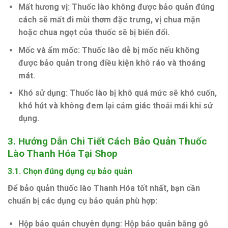
Mất hương vị
: Thuốc lào không được bảo quản đúng
cách sẽ mất đi mùi thơm đặc trưng, vị chua mặn
hoặc chua ngọt của thuốc sẽ bị biến đổi.
Mốc và ẩm mốc
: Thuốc lào dễ bị mốc nếu không
được bảo quản trong điều kiện khô ráo và thoáng
mát.
Khó sử dụng
: Thuốc lào bị khô quá mức sẽ khó cuốn,
khó hút và không đem lại cảm giác thoải mái khi sử
dụng.
3.
Hướng Dẫn Chi Tiết Cách Bảo Quản Thuốc
Lào Thanh Hóa Tại Shop
3.1.
Chọn đúng dụng cụ bảo quản
Để bảo quản thuốc lào Thanh Hóa tốt nhất, bạn cần
chuẩn bị các dụng cụ bảo quản phù hợp:
Hộp bảo quản chuyên dụng
: Hộp bảo quản bằng gỗ