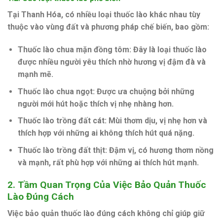
Tại Thanh Hóa, có nhiều loại thuốc lào khác nhau tùy
thuộc vào vùng đất và phương pháp chế biến, bao gồm:
Thuốc lào chua mặn đồng tôm
: Đây là loại thuốc lào
được nhiều người yêu thích nhờ hương vị đậm đà và
mạnh mẽ.
Thuốc lào chua ngọt
: Được ưa chuộng bởi những
người mới hút hoặc thích vị nhẹ nhàng hơn.
Thuốc lào trồng đất cát
: Mùi thơm dịu, vị nhẹ hơn và
thích hợp với những ai không thích hút quá nặng.
Thuốc lào trồng đất thịt
: Đậm vị, có hương thơm nồng
và mạnh, rất phù hợp với những ai thích hút mạnh.
2.
Tầm Quan Trọng Của Việc Bảo Quản Thuốc
Lào Đúng Cách
Việc bảo quản thuốc lào đúng cách không chỉ giúp giữ