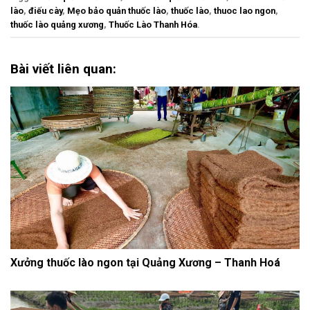
lào
,
điếu cày
,
Mẹo bảo quản thuốc lào
,
thuốc lào
,
thuoc lao ngon
,
thuốc lào quảng xương
,
Thuốc Lào Thanh Hóa
.
Bài viết liên quan:
Xưởng thuốc lào ngon tại Quảng Xương – Thanh Hoá