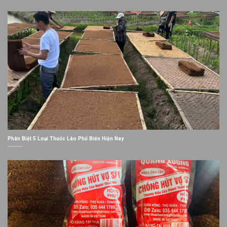
Phân Biệt 5 Loại Thuốc Lào Phổ Biến Hiện Nay