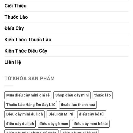
Giới Thiệu
Thuốc Lào
Điếu Cày
Kiến Thức Thuốc Lào
Kiến Thức Điếu Cày
Liên Hệ
TỪ KHÓA SẢN PHẨM
Mua điếu cày mini giá rẻ
Shop điếu cày mini
thuốc lào
Thuốc Lào Hàng Êm Say L10
thuốc lào thanh hoá
Điếu cày mini du lịch
Điếu Rút Mi Ni
điếu cày bỏ túi
điếu cày du lịch
điếu cày gỗ mun
điếu cày mini bỏ túi