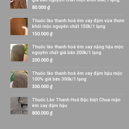
80.000
₫
Thuốc lào thanh hoá êm say đậm vừa thơm
khói mộc nguyên chất 150k/1 lạng
150.000
₫
Thuốc lào thanh hoá êm say nặng hậu mộc
nguyên chất giá bán 200k/1 lạng
200.000
₫
Thuốc lào thanh hoá êm say đậm hậu mộc
100% giá bán 300k/1 lạng
300.000
₫
Thuốc Lào Thanh Hoá Đặc biệt Chua mặn
êm say đậm hậu
800.000
₫