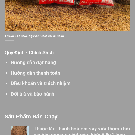
Thuốc Lào Mộc Nguyên Chất Có Gì Khác
Quy Định - Chính Sách
Hướng dẫn đặt hàng
Hướng dẫn thanh toán
Điều khoản và trách nhiệm
Đổi trả và bảo hành
Sản Phẩm Bán Chạy
Thuốc lào thanh hoá êm say vừa thơm khói
giá bán nguyên chất mộc khói 80k/1 lạng