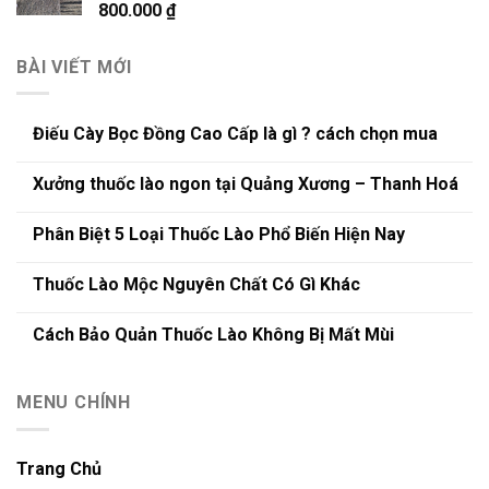
800.000
₫
BÀI VIẾT MỚI
Điếu Cày Bọc Đồng Cao Cấp là gì ? cách chọn mua
Xưởng thuốc lào ngon tại Quảng Xương – Thanh Hoá
Phân Biệt 5 Loại Thuốc Lào Phổ Biến Hiện Nay
Thuốc Lào Mộc Nguyên Chất Có Gì Khác
Cách Bảo Quản Thuốc Lào Không Bị Mất Mùi
MENU CHÍNH
Trang Chủ