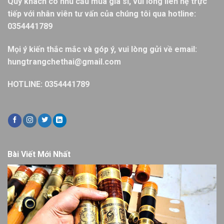
Quý khách có nhu cầu mua giá sỉ, vui lòng liên hệ trực
tiếp với nhân viên tư vấn của chúng tôi qua hotline:
0354441789
Mọi ý kiến thắc mắc và góp ý, vui lòng gửi về email:
hungtrangchethai@gmail.com
HOTLINE: 0354441789
Bài Viết Mới Nhất