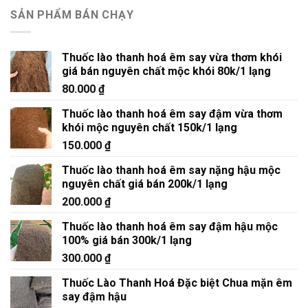
SẢN PHẨM BÁN CHẠY
Thuốc lào thanh hoá êm say vừa thơm khói
giá bán nguyên chất mộc khói 80k/1 lạng
80.000
₫
Thuốc lào thanh hoá êm say đậm vừa thơm
khói mộc nguyên chất 150k/1 lạng
150.000
₫
Thuốc lào thanh hoá êm say nặng hậu mộc
nguyên chất giá bán 200k/1 lạng
200.000
₫
Thuốc lào thanh hoá êm say đậm hậu mộc
100% giá bán 300k/1 lạng
300.000
₫
Thuốc Lào Thanh Hoá Đặc biệt Chua mặn êm
say đậm hậu