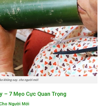
ào không say. cho người mới
ay – 7 Mẹo Cực Quan Trọng
 Cho Người Mới