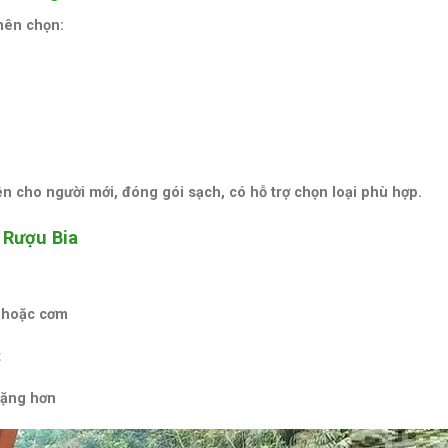
nên chọn:
n cho người mới, đóng gói sạch, có hỗ trợ chọn loại phù hợp.
 Rượu Bia
y hoặc cơm
t
nặng hơn