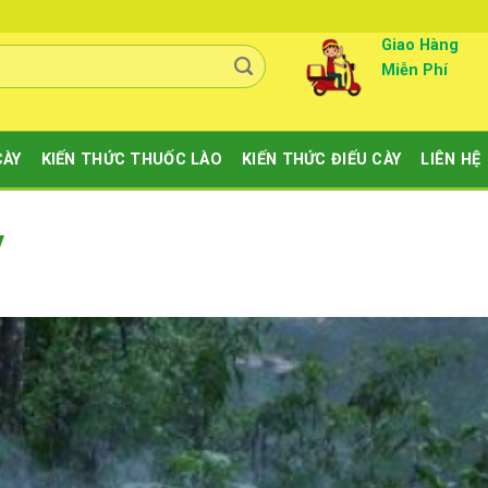
Giao Hàng
Miễn Phí
CÀY
KIẾN THỨC THUỐC LÀO
KIẾN THỨC ĐIẾU CÀY
LIÊN HỆ
y