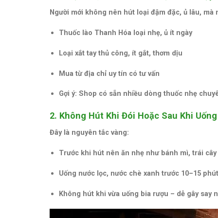
Người mới
không nên hút loại đậm đặc, ủ lâu
, mà 
Thuốc lào Thanh Hóa loại nhẹ
, ủ ít ngày
Loại
xắt tay thủ công
, ít gắt, thơm dịu
Mua từ
địa chỉ uy tín có tư vấn
Gợi ý: Shop có sẵn nhiều dòng thuốc nhẹ chuyê
2. Không Hút Khi Đói Hoặc Sau Khi Uống
Đây là nguyên tắc vàng:
Trước khi hút nên ăn nhẹ như bánh mì, trái câ
Uống nước lọc, nước chè xanh trước 10–15 phú
Không hút khi vừa uống bia rượu – dễ gây say 