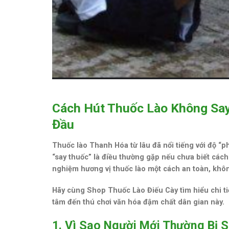
Cách Hút Thuốc Lào Không Say
Đầu
Thuốc lào Thanh Hóa
từ lâu đã nổi tiếng với độ “
“say thuốc” là điều thường gặp nếu chưa biết các
nghiệm hương vị thuốc lào một cách an toàn, khô
Hãy cùng
Shop Thuốc Lào Điếu Cày
tìm hiểu chi t
tâm đến thú chơi văn hóa đậm chất dân gian này.
1. Vì Sao Người Mới Thường Bị S