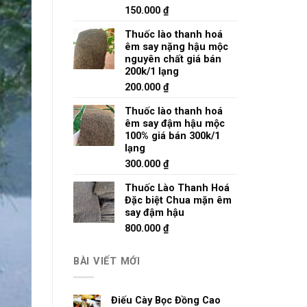
150.000
₫
Thuốc lào thanh hoá
êm say nặng hậu mộc
nguyên chất giá bán
200k/1 lạng
200.000
₫
Thuốc lào thanh hoá
êm say đậm hậu mộc
100% giá bán 300k/1
lạng
300.000
₫
Thuốc Lào Thanh Hoá
Đặc biệt Chua mặn êm
say đậm hậu
800.000
₫
BÀI VIẾT MỚI
Điếu Cày Bọc Đồng Cao