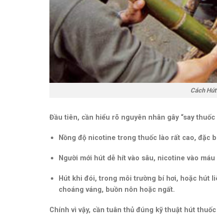
Cách Hút
Đầu tiên, cần hiểu rõ nguyên nhân gây “say thuốc 
Nồng độ nicotine trong thuốc lào rất cao
, đặc 
Người mới hút dễ hít vào sâu,
nicotine vào máu 
Hút khi đói, trong môi trường bí hơi, hoặc hút 
choáng váng, buồn nôn hoặc ngất.
Chính vì vậy, cần tuân thủ đúng
kỹ thuật hút thuốc