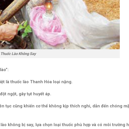
 Thuốc Lào Không Say
lào”:
biệt là thuốc lào Thanh Hóa loại nặng.
đột ngột
, gây tụt huyết áp.
liên tục cũng khiến
cơ thể không kịp thích nghi
, dẫn đến chóng mặ
 lào không bị say
, lựa chọn loại thuốc phù hợp và có môi trường 