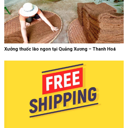
Xưởng thuốc lào ngon tại Quảng Xương – Thanh Hoá