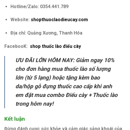
Hotline/Zalo:
0354.441.789
Website:
shopthuoclaodieucay.com
Địa chỉ:
Quảng Xương, Thanh Hóa
FacebooK:
shop thuốc lào điếu cày
ƯU ĐÃI LỚN HÔM NAY:
Giảm ngay 10%
cho đơn hàng mua thuốc lào số lượng
lớn (từ 5 lạng) hoặc tặng kèm bao
da/hộp gỗ đựng thuốc cao cấp khi anh
em đặt mua combo Điếu cày + Thuốc lào
trong hôm nay!
Kết luận
Đừng đánh cược sức khỏe và cảm giác sảng khoái của