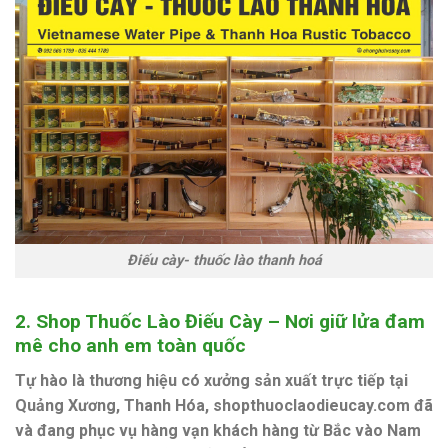
Điếu cày- thuốc lào thanh hoá
2. Shop Thuốc Lào Điếu Cày – Nơi giữ lửa đam
mê cho anh em toàn quốc
Tự hào là thương hiệu có xưởng sản xuất trực tiếp tại
Quảng Xương, Thanh Hóa,
shopthuoclaodieucay.com
đã
và đang phục vụ hàng vạn khách hàng từ Bắc vào Nam