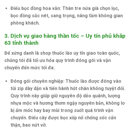
Điếu bọc đồng hoa văn:
Thân tre nứa già chọn lọc,
bọc đồng sắc nét, sang trọng, nâng tầm không gian
phòng khách.
3. Dịch vụ giao hàng thần tốc – Uy tín phủ khắp
63 tỉnh thành
Để xứng danh là
shop thuốc lào uy tín giao toàn quốc
,
chúng tôi đã tối ưu hóa quy trình đóng gói và vận
chuyển đến mức tối đa:
Đóng gói chuyên nghiệp:
Thuốc lào được đóng vào
túi zip dày dặn và tiến hành
hút chân không tuyệt đối
.
Quy trình này giúp giữ nguyên độ dẻo quánh, lượng
nhựa mộc và hương thơm ngậy nguyên bản, không lo
bị ẩm mốc hay bay mùi trong suốt quá trình vận
chuyển. Điếu cày được bọc xốp nổ chống sốc cẩn
thận, bao nứt vỡ.