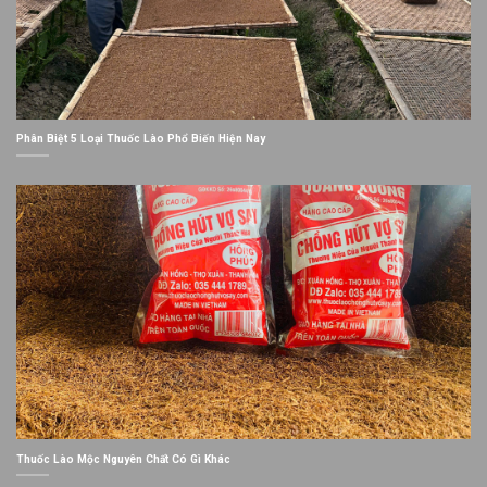
Phân Biệt 5 Loại Thuốc Lào Phổ Biến Hiện Nay
Thuốc Lào Mộc Nguyên Chất Có Gì Khác