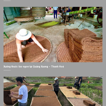
Xưởng thuốc lào ngon tại Quảng Xương – Thanh Hoá