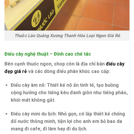
Thuốc Lào Quảng Xương Thanh Hóa Loại Ngon Giá Rẻ
Điếu cày nghệ thuật – Đỉnh cao chế tác
Bên cạnh thuốc ngon, shop còn là địa chỉ bán
điếu cày
đẹp giá rẻ
và các dòng điếu phân khúc cao cấp:
Điếu cày âm nõ:
Thiết kế nõ ẩn tinh tế, tạo buồng
cộng hưởng cho tiếng kêu đanh giòn như tiếng pháo,
khói mát không gắt.
Điếu cày mini du lịch:
Nhỏ gọn, có lắp thiết kế chống
đổ nước thông minh, tiện lợi cho anh em bỏ bao da
mang đi cafe, đi làm hay đi du lịch.