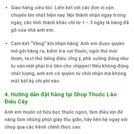
Giao hàng siêu tốc:
Liên kết với các đơn vị vận
chuyển lớn nhất hiện nay. Nội thành nhận ngay trong
ngày, các tỉnh thành khác chỉ từ 1 – 3 ngày là hàng đã
gõ cửa nhà anh em.
Cam kết “Vàng” khi nhận hàng:
Anh em được quyền
mở gói hàng ra, kiểm tra sợi thuốc, ngửi thử mùi
thơm, test thử tiếng điếu.
Ưng ý, phê sướng đúng như
tư vấn mới phải trả tiền cho shipper!
Nếu không đúng
chất lượng, anh em có quyền từ chối nhận mà không
mất bất kỳ chi phí nào.
4. Hướng dẫn đặt hàng tại Shop Thuốc Lào
Điếu Cày
Anh em muốn sở hữu bọc thuốc ngon, tầm điếu xịn để
nâng tầm những phút giây thư giãn, hãy liên hệ ngay với
shop qua các kênh chính thức sau: