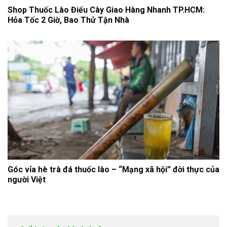
Shop Thuốc Lào Điếu Cày Giao Hàng Nhanh TP.HCM:
Hỏa Tốc 2 Giờ, Bao Thử Tận Nhà
Góc vỉa hè trà đá thuốc lào – “Mạng xã hội” đời thực của
người Việt