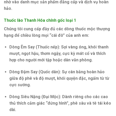
nhờ vào danh mục sản phẩm đẳng cấp và dịch vụ hoàn
hảo.
Thuốc lào Thanh Hóa chính gốc loại 1
Chúng tôi cung cấp đầy đủ các dòng thuốc mộc thượng
hạng để chiều lòng mọi “cái đô” của anh em:
Dòng Êm Say (Thuốc nếp):
Sợi vàng óng, khói thanh
mượt, ngọt hậu, thơm ngậy, cực kỳ mát cổ và thích
hợp cho người mới tập hoặc dân văn phòng.
Dòng Đậm Say (Quốc dân):
Sự cân bằng hoàn hảo
giữa độ phê và độ mượt, khói quyện đặc, ngấm từ từ
cực sướng.
Dòng Siêu Nặng (Đại Mộc):
Dành riêng cho các cao
thủ thích cảm giác “đứng hình”, phê sâu và tê tái kéo
dài.