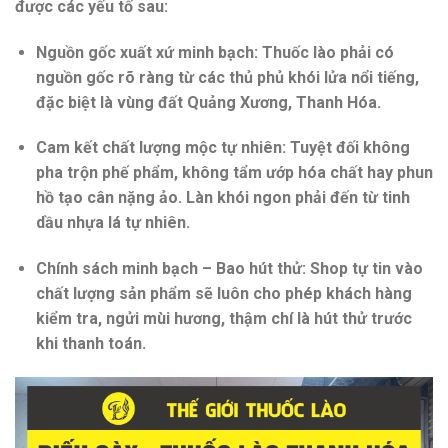
được các yếu tố sau:
Nguồn gốc xuất xứ minh bạch:
Thuốc lào phải có
nguồn gốc rõ ràng từ các thủ phủ khói lửa nổi tiếng,
đặc biệt là vùng đất Quảng Xương, Thanh Hóa.
Cam kết chất lượng mộc tự nhiên:
Tuyệt đối không
pha trộn phế phẩm, không tẩm ướp hóa chất hay phun
hồ tạo cân nặng ảo. Làn khói ngon phải đến từ tinh
dầu nhựa lá tự nhiên.
Chính sách minh bạch – Bao hút thử:
Shop tự tin vào
chất lượng sản phẩm sẽ luôn cho phép khách hàng
kiểm tra, ngửi mùi hương, thậm chí là hút thử trước
khi thanh toán.