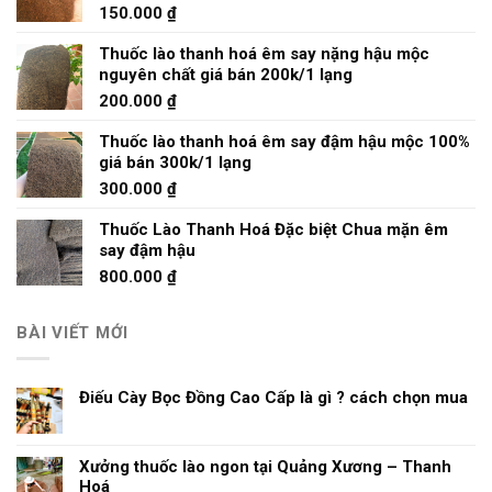
150.000
₫
Thuốc lào thanh hoá êm say nặng hậu mộc
nguyên chất giá bán 200k/1 lạng
200.000
₫
Thuốc lào thanh hoá êm say đậm hậu mộc 100%
giá bán 300k/1 lạng
300.000
₫
Thuốc Lào Thanh Hoá Đặc biệt Chua mặn êm
say đậm hậu
800.000
₫
BÀI VIẾT MỚI
Điếu Cày Bọc Đồng Cao Cấp là gì ? cách chọn mua
Xưởng thuốc lào ngon tại Quảng Xương – Thanh
Hoá