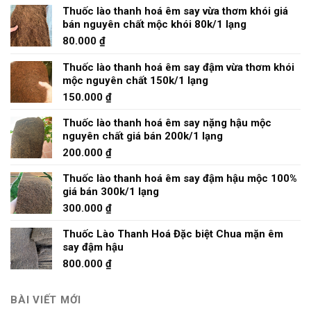
Thuốc lào thanh hoá êm say vừa thơm khói giá
bán nguyên chất mộc khói 80k/1 lạng
80.000
₫
Thuốc lào thanh hoá êm say đậm vừa thơm khói
mộc nguyên chất 150k/1 lạng
150.000
₫
Thuốc lào thanh hoá êm say nặng hậu mộc
nguyên chất giá bán 200k/1 lạng
200.000
₫
Thuốc lào thanh hoá êm say đậm hậu mộc 100%
giá bán 300k/1 lạng
300.000
₫
Thuốc Lào Thanh Hoá Đặc biệt Chua mặn êm
say đậm hậu
800.000
₫
BÀI VIẾT MỚI