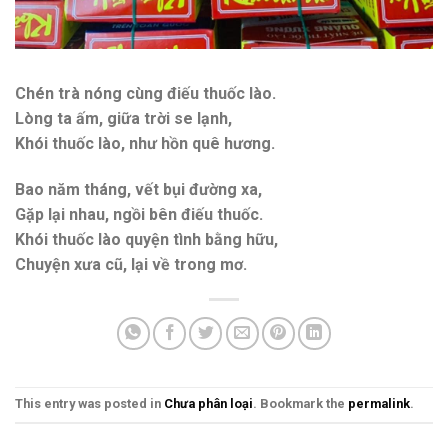
Chén trà nóng cùng điếu thuốc lào.
Lòng ta ấm, giữa trời se lạnh,
Khói thuốc lào, như hồn quê hương.
Bao năm tháng, vết bụi đường xa,
Gặp lại nhau, ngồi bên điếu thuốc.
Khói thuốc lào quyện tình bằng hữu,
Chuyện xưa cũ, lại về trong mơ.
This entry was posted in
Chưa phân loại
. Bookmark the
permalink
.