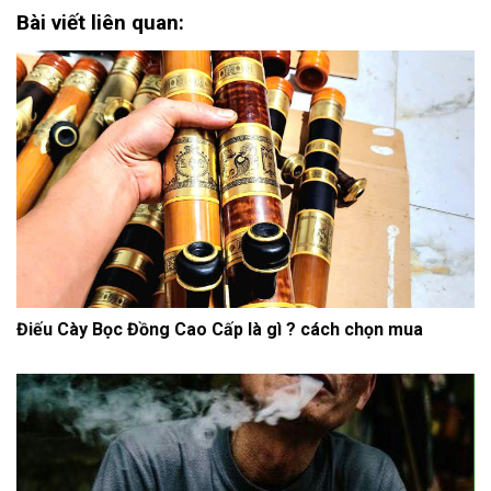
Bài viết liên quan:
Điếu Cày Bọc Đồng Cao Cấp là gì ? cách chọn mua