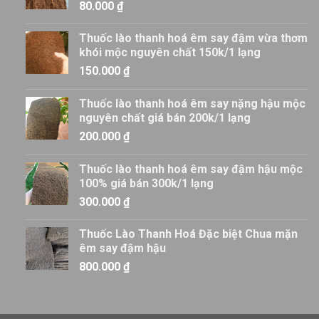
80.000
₫
Thuốc lào thanh hoá êm say đậm vừa thơm
khói mộc nguyên chất 150k/1 lạng
150.000
₫
Thuốc lào thanh hoá êm say nặng hậu mộc
nguyên chất giá bán 200k/1 lạng
200.000
₫
Thuốc lào thanh hoá êm say đậm hậu mộc
100% giá bán 300k/1 lạng
300.000
₫
Thuốc Lào Thanh Hoá Đặc biệt Chua mặn
êm say đậm hậu
800.000
₫