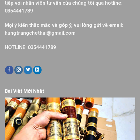
tiếp với nhân viên tư vấn của chúng tôi qua hotline:
0354441789
Mọi ý kiến thắc mắc và góp ý, vui lòng gửi về email:
hungtrangchethai@gmail.com
HOTLINE: 0354441789
Bài Viết Mới Nhất