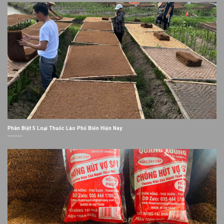
Phân Biệt 5 Loại Thuốc Lào Phổ Biến Hiện Nay