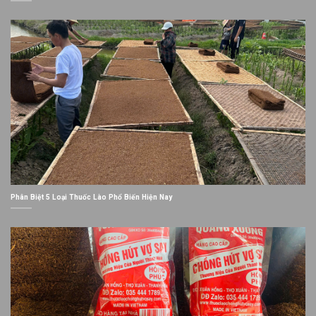
Phân Biệt 5 Loại Thuốc Lào Phổ Biến Hiện Nay