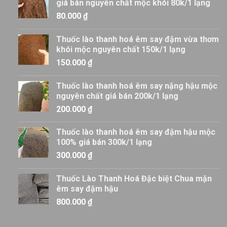
giá bán nguyên chất mộc khói 80k/1 lạng
80.000
₫
Thuốc lào thanh hoá êm say đậm vừa thơm
khói mộc nguyên chất 150k/1 lạng
150.000
₫
Thuốc lào thanh hoá êm say nặng hậu mộc
nguyên chất giá bán 200k/1 lạng
200.000
₫
Thuốc lào thanh hoá êm say đậm hậu mộc
100% giá bán 300k/1 lạng
300.000
₫
Thuốc Lào Thanh Hoá Đặc biệt Chua mặn
êm say đậm hậu
800.000
₫