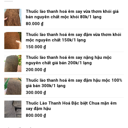
Thuốc lào thanh hoá êm say vừa thơm khói giá
bán nguyên chất mộc khói 80k/1 lạng
80.000
₫
Thuốc lào thanh hoá êm say đậm vừa thơm khói
mộc nguyên chất 150k/1 lạng
150.000
₫
Thuốc lào thanh hoá êm say nặng hậu mộc
nguyên chất giá bán 200k/1 lạng
200.000
₫
Thuốc lào thanh hoá êm say đậm hậu mộc 100%
giá bán 300k/1 lạng
300.000
₫
Thuốc Lào Thanh Hoá Đặc biệt Chua mặn êm
say đậm hậu
800.000
₫