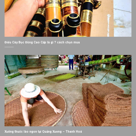
Điếu Cày Bọc Đồng Cao Cấp là gì ? cách chọn mua
Xưởng thuốc lào ngon tại Quảng Xương – Thanh Hoá