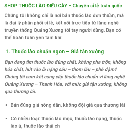
SHOP THUỐC LÀO ĐIẾU CÀY – Chuyên sỉ lẻ toàn quốc
Chúng tôi không chỉ là nơi bán thuốc lào đơn thuần, mà
là
đại lý phân phối sỉ lẻ
, kết nối trực tiếp từ
làng nghề
truyền thống Quảng Xương
tới tay người dùng. Bạn có
thể hoàn toàn yên tâm khi:
1.
Thuốc lào chuẩn ngon – Giá tận xưởng
Bạn đang tìm thuốc lào đúng chất, không pha trộn, không
hóa chất, hút vào là nặng sâu – thơm lâu – phê đậm?
Chúng tôi cam kết cung cấp thuốc lào chuẩn vị làng nghề
Quảng Xương – Thanh Hóa, với mức giá tận xưởng, không
qua thương lái.
Bán đúng giá nông dân, không đội giá qua thương lái
Có nhiều loại:
thuốc lào mộc, thuốc lào nặng, thuốc
lào ủ, thuốc lào thái ch