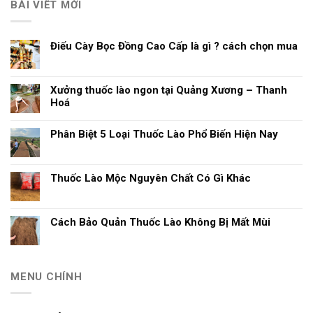
BÀI VIẾT MỚI
Điếu Cày Bọc Đồng Cao Cấp là gì ? cách chọn mua
Xưởng thuốc lào ngon tại Quảng Xương – Thanh
Hoá
Phân Biệt 5 Loại Thuốc Lào Phổ Biến Hiện Nay
Thuốc Lào Mộc Nguyên Chất Có Gì Khác
Cách Bảo Quản Thuốc Lào Không Bị Mất Mùi
MENU CHÍNH