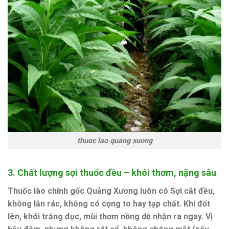
thuoc lao quang xuong
3.
Chất lượng sợi thuốc đều – khói thơm, nặng sâu
Thuốc lào chính gốc Quảng Xương
luôn có Sợi cắt đều,
không lẫn rác, không có cọng to hay tạp chất. Khi đốt
lên,
khói trắng đục, mùi thơm nồng
dễ nhận ra ngay.
Vị