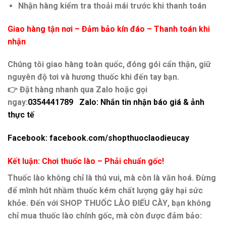
Nhận hàng kiểm tra thoải mái trước khi thanh toán
Giao hàng tận nơi – Đảm bảo kín đáo – Thanh toán khi
nhận
Chúng tôi giao hàng toàn quốc, đóng gói cẩn thận,
giữ
nguyên độ tơi và hương thuốc
khi đến tay bạn.
👉
Đặt hàng nhanh qua Zalo hoặc gọi
ngay:
0354441789 Zalo: Nhắn tin nhận báo giá & ảnh
thực tế
Facebook: facebook.com/
shopthuoclaodieucay
Kết luận: Chơi thuốc lào – Phải chuẩn gốc!
Thuốc lào không chỉ là thú vui, mà còn là văn hoá.
Đừng
để mình hút nhầm thuốc kém chất lượng gây hại sức
khỏe. Đến với
SHOP THUỐC LÀO ĐIẾU CÀY
, bạn không
chỉ
mua thuốc lào chính gốc
, mà còn được đảm bảo: