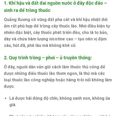
1.
Khí hậu và đất đai nguồn nước ở đây độc đáo –
sinh ra để trồng thuốc
Quảng Xương có vùng đất pha cát và khí hậu nhiệt đới
ẩm rất phù hợp để trồng cây thuốc lào. Nhờ điều kiện tự
nhiên đặc biệt, cây thuốc phát triển đều, cho lá to bản,
dày và chứa hàm lượng nicotine cao – tạo nên
vị đậm
sâu
,
hút đã
,
phê lâu
mà không khé cổ.
2. Quy trình trồng – phơi – ủ truyền thống:
Ở đây, người dân vẫn giữ cách làm thuốc thủ công để
được những điếu thuốc lào thơm ngon, là thứ mà các
loại thuốc lào công nghiệp hoặc hàng trôi nổi
không làm
được
.
Lá được hái đúng độ chín
, không xanh non, không úa
già.