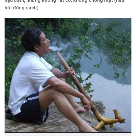
hậu đậm
, nhưng không rát cổ, không chóng mặt (nếu
hút đúng cách)