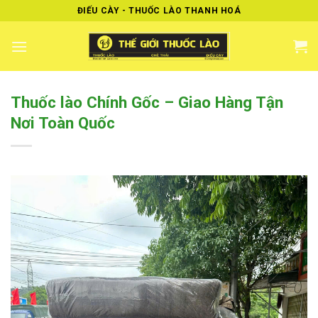
Skip
ĐIẾU CÀY - THUỐC LÀO THANH HOÁ
to
content
Thuốc lào Chính Gốc – Giao Hàng Tận
Nơi Toàn Quốc