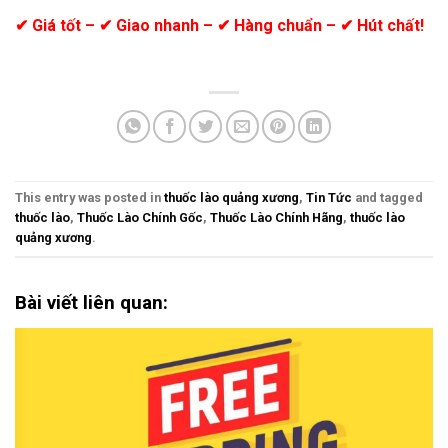
✔ Giá tốt – ✔ Giao nhanh – ✔ Hàng chuẩn – ✔ Hút chất!
This entry was posted in
thuốc lào quảng xương
,
Tin Tức
and tagged
thuốc lào
,
Thuốc Lào Chính Gốc
,
Thuốc Lào Chính Hãng
,
thuốc lào
quảng xương
.
Bài viết liên quan: