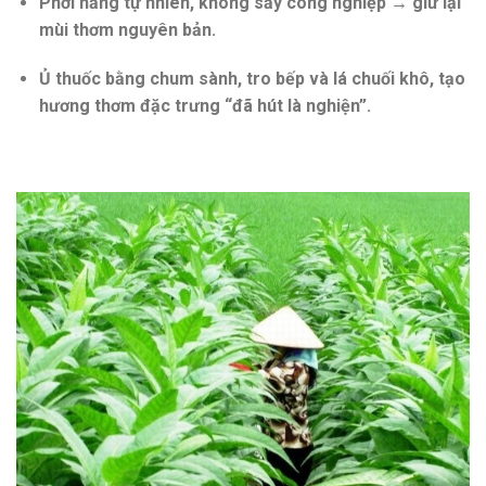
Phơi nắng tự nhiên, không sấy công nghiệp → giữ lại
mùi thơm nguyên bản.
Ủ thuốc bằng chum sành, tro bếp và lá chuối khô
, tạo
hương thơm đặc trưng “đã hút là nghiện”.