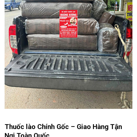
Thuốc lào Chính Gốc – Giao Hàng Tận
Nơi Toàn Quốc