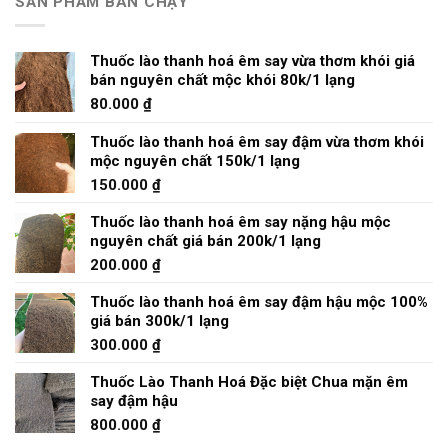
SẢN PHẨM BÁN CHẠY
Thuốc lào thanh hoá êm say vừa thơm khói giá
bán nguyên chất mộc khói 80k/1 lạng
80.000
₫
Thuốc lào thanh hoá êm say đậm vừa thơm khói
mộc nguyên chất 150k/1 lạng
150.000
₫
Thuốc lào thanh hoá êm say nặng hậu mộc
nguyên chất giá bán 200k/1 lạng
200.000
₫
Thuốc lào thanh hoá êm say đậm hậu mộc 100%
giá bán 300k/1 lạng
300.000
₫
Thuốc Lào Thanh Hoá Đặc biệt Chua mặn êm
say đậm hậu
800.000
₫