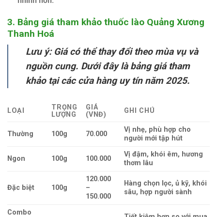
nhỉnh hơn.
3. Bảng giá tham khảo thuốc lào Quảng Xương
Thanh Hoá
Lưu ý: Giá có thể thay đổi theo mùa vụ và
nguồn cung. Dưới đây là
bảng giá tham
khảo
tại các cửa hàng uy tín năm 2025.
TRỌNG
GIÁ
LOẠI
GHI CHÚ
LƯỢNG
(VNĐ)
Vị nhẹ, phù hợp cho
Thường
100g
70.000
người mới tập hút
Vị đậm, khói êm, hương
Ngon
100g
100.000
thơm lâu
120.000
Hàng chọn lọc, ủ kỹ, khói
Đặc biệt
100g
–
sâu, hợp người sành
150.000
Combo
Tiết kiệm hơn so với mua