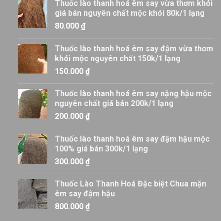
Thuốc lào thanh hoá êm say vừa thơm khói
giá bán nguyên chất mộc khói 80k/1 lạng
80.000
₫
Thuốc lào thanh hoá êm say đậm vừa thơm
khói mộc nguyên chất 150k/1 lạng
150.000
₫
Thuốc lào thanh hoá êm say nặng hậu mộc
nguyên chất giá bán 200k/1 lạng
200.000
₫
Thuốc lào thanh hoá êm say đậm hậu mộc
100% giá bán 300k/1 lạng
300.000
₫
Thuốc Lào Thanh Hoá Đặc biệt Chua mặn
êm say đậm hậu
800.000
₫