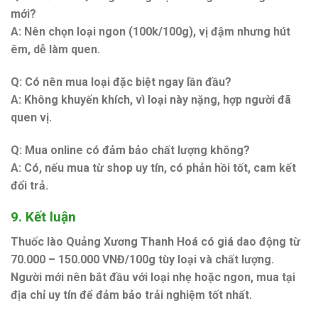
mới?
A: Nên chọn loại ngon (100k/100g), vị đậm nhưng hút
êm, dễ làm quen.
Q: Có nên mua loại đặc biệt ngay lần đầu?
A: Không khuyến khích, vì loại này nặng, hợp người đã
quen vị.
Q: Mua online có đảm bảo chất lượng không?
A: Có, nếu mua từ shop uy tín, có phản hồi tốt, cam kết
đổi trả.
9. Kết luận
Thuốc lào Quảng Xương Thanh Hoá
có giá dao động từ
70.000 – 150.000 VNĐ/100g tùy loại và chất lượng.
Người mới nên bắt đầu với loại nhẹ hoặc ngon, mua tại
địa chỉ uy tín để đảm bảo trải nghiệm tốt nhất.