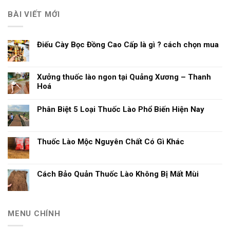
BÀI VIẾT MỚI
Điếu Cày Bọc Đồng Cao Cấp là gì ? cách chọn mua
Xưởng thuốc lào ngon tại Quảng Xương – Thanh
Hoá
Phân Biệt 5 Loại Thuốc Lào Phổ Biến Hiện Nay
Thuốc Lào Mộc Nguyên Chất Có Gì Khác
Cách Bảo Quản Thuốc Lào Không Bị Mất Mùi
MENU CHÍNH