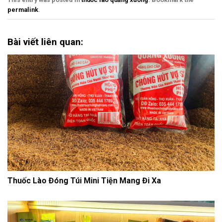
permalink
.
Bài viết liên quan:
Thuốc Lào Đóng Túi Mini Tiện Mang Đi Xa