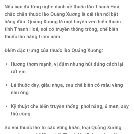
Nếu bạn đã từng nghe danh về thuốc lào Thanh Hoá,
chắc chắn
thuốc lào Quảng Xương
là cái tên nổi bật
hàng đầu. Quảng Xương là một huyện ven biển thuộc
tỉnh Thanh Hoá, nơi có truyền thống trồng, chế biến
thuốc lào hàng trăm năm.
Điểm đặc trưng của thuốc lào Quảng Xương:
Hương thơm mạnh, vị đậm
nhưng hút đúng cách lại
rất êm.
Lá thuốc dày, giàu nhựa
, sau chế biến có màu vàng
nâu óng.
Kỹ thuật chế biến truyền thống
: phơi nắng, ủ men, sấy
thủ công.
So với thuốc lào từ các vùng khác, loại Quảng Xương