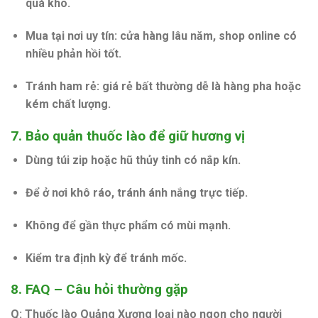
quá khô.
Mua tại nơi uy tín:
cửa hàng lâu năm, shop online có
nhiều phản hồi tốt.
Tránh ham rẻ:
giá rẻ bất thường dễ là hàng pha hoặc
kém chất lượng.
7. Bảo quản thuốc lào để giữ hương vị
Dùng
túi zip
hoặc
hũ thủy tinh
có nắp kín.
Để ở nơi khô ráo, tránh ánh nắng trực tiếp.
Không để gần thực phẩm có mùi mạnh.
Kiểm tra định kỳ để tránh mốc.
8. FAQ – Câu hỏi thường gặp
Q: Thuốc lào Quảng Xương loại nào ngon cho người