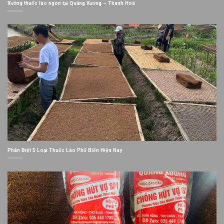
Xưởng thuốc lào ngon tại Quảng Xương – Thanh Hoá
Phân Biệt 5 Loại Thuốc Lào Phổ Biến Hiện Nay