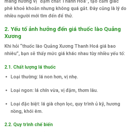
mang hương vị “đậm chất Thanh Hoá”, tạo cảm giác
phê khoẻ khoắn nhưng không quá gắt. Đây cũng là lý do
nhiều người mới tìm đến để thử.
2. Yếu tố ảnh hưởng đến giá thuốc lào Quảng
Xương
Khi hỏi
“thuốc lào Quảng Xương Thanh Hoá giá bao
nhiêu”
, bạn sẽ thấy mức giá khác nhau tùy nhiều yếu tố:
2.1. Chất lượng lá thuốc
Loại thường:
lá non hơn, vị nhẹ.
Loại ngon:
lá chín vừa, vị đậm, thơm lâu.
Loại đặc biệt:
lá già chọn lọc, quy trình ủ kỹ, hương
nồng, khói êm.
2.2. Quy trình chế biến