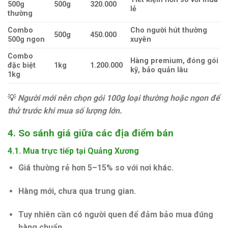
500g
500g
320.000
lẻ
thường
Combo
Cho người hút thường
500g
450.000
500g ngon
xuyên
Combo
Hàng premium, đóng gói
đặc biệt
1kg
1.200.000
kỹ, bảo quản lâu
1kg
💡
Người mới nên chọn gói 100g loại thường hoặc ngon để
thử trước khi mua số lượng lớn.
4. So sánh giá giữa các địa điểm bán
4.1. Mua trực tiếp tại Quảng Xương
Giá thường rẻ hơn 5–15% so với nơi khác.
Hàng mới, chưa qua trung gian.
Tuy nhiên cần có người quen để đảm bảo mua đúng
hàng chuẩn.