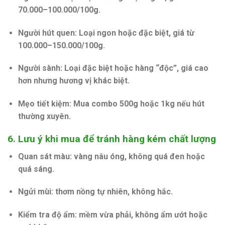
70.000–100.000/100g.
Người hút quen:
Loại ngon hoặc đặc biệt, giá từ
100.000–150.000/100g.
Người sành:
Loại đặc biệt hoặc hàng “độc”, giá cao
hơn nhưng hương vị khác biệt.
Mẹo tiết kiệm:
Mua combo 500g hoặc 1kg nếu hút
thường xuyên.
6. Lưu ý khi mua để tránh hàng kém chất lượng
Quan sát màu:
vàng nâu óng, không quá đen hoặc
quá sáng.
Ngửi mùi:
thơm nồng tự nhiên, không hắc.
Kiểm tra độ ẩm:
mềm vừa phải, không ẩm ướt hoặc