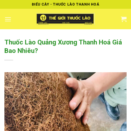
Skip
ĐIẾU CÀY - THUỐC LÀO THANH HOÁ
to
content
Thuốc Lào Quảng Xương Thanh Hoá Giá
Bao Nhiêu?