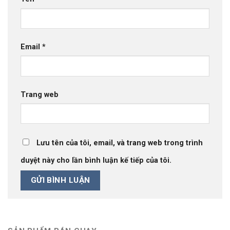
Email
*
Trang web
Lưu tên của tôi, email, và trang web trong trình
duyệt này cho lần bình luận kế tiếp của tôi.