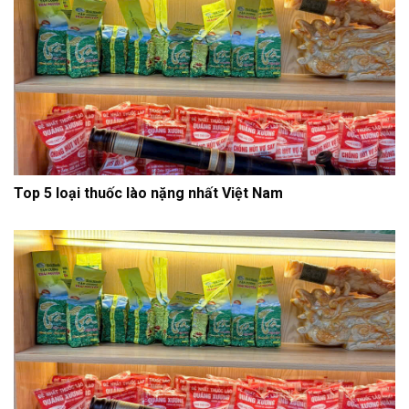
Top 5 loại thuốc lào nặng nhất Việt Nam