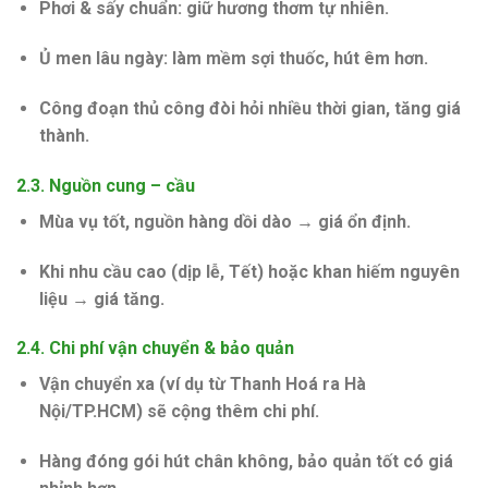
Phơi & sấy chuẩn:
giữ hương thơm tự nhiên.
Ủ men lâu ngày:
làm mềm sợi thuốc, hút êm hơn.
Công đoạn thủ công đòi hỏi nhiều thời gian, tăng giá
thành.
2.3. Nguồn cung – cầu
Mùa vụ tốt, nguồn hàng dồi dào → giá ổn định.
Khi nhu cầu cao (dịp lễ, Tết) hoặc khan hiếm nguyên
liệu → giá tăng.
2.4. Chi phí vận chuyển & bảo quản
Vận chuyển xa (ví dụ từ Thanh Hoá ra Hà
Nội/TP.HCM) sẽ cộng thêm chi phí.
Hàng đóng gói hút chân không, bảo quản tốt có giá