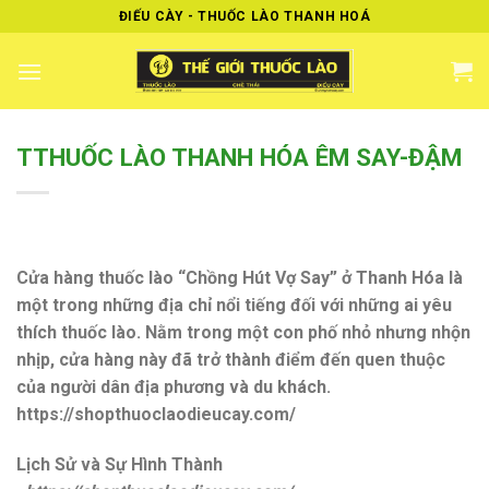
Skip
ĐIẾU CÀY - THUỐC LÀO THANH HOÁ
to
content
TTHUỐC LÀO THANH HÓA ÊM SAY-ĐẬM
Cửa hàng thuốc lào “Chồng Hút Vợ Say” ở Thanh Hóa là
một trong những địa chỉ nổi tiếng đối với những ai yêu
thích thuốc lào. Nằm trong một con phố nhỏ nhưng nhộn
nhịp, cửa hàng này đã trở thành điểm đến quen thuộc
của người dân địa phương và du khách.
https://shopthuoclaodieucay.com/
Lịch Sử và Sự Hình Thành