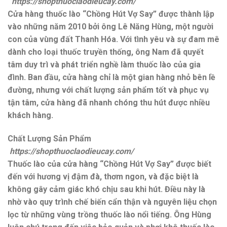
https://shopthuoclaodieucay.com/
Cửa hàng thuốc lào “Chồng Hút Vợ Say” được thành lập
vào những năm 2010 bởi ông Lê Năng Hùng, một người
con của vùng đất Thanh Hóa. Với tình yêu và sự đam mê
dành cho loại thuốc truyền thống, ông Nam đã quyết
tâm duy trì và phát triển nghề làm thuốc lào của gia
đình. Ban đầu, cửa hàng chỉ là một gian hàng nhỏ bên lề
đường, nhưng với chất lượng sản phẩm tốt và phục vụ
tận tâm, cửa hàng đã nhanh chóng thu hút được nhiều
khách hàng.
Chất Lượng Sản Phẩm
https://shopthuoclaodieucay.com/
Thuốc lào của cửa hàng “Chồng Hút Vợ Say” được biết
đến với hương vị đậm đà, thơm ngon, và đặc biệt là
không gây cảm giác khó chịu sau khi hút. Điều này là
nhờ vào quy trình chế biến cẩn thận và nguyên liệu chọn
lọc từ những vùng trồng thuốc lào nổi tiếng. Ông Hùng