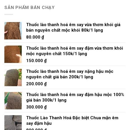
SẢN PHẨM BÁN CHẠY
Thuốc lào thanh hoá êm say vừa thơm khói giá
bán nguyên chất mộc khói 80k/1 lạng
80.000
₫
Thuốc lào thanh hoá êm say đậm vừa thơm khói
mộc nguyên chất 150k/1 lạng
150.000
₫
Thuốc lào thanh hoá êm say nặng hậu mộc
nguyên chất giá bán 200k/1 lạng
200.000
₫
Thuốc lào thanh hoá êm say đậm hậu mộc 100%
giá bán 300k/1 lạng
300.000
₫
Thuốc Lào Thanh Hoá Đặc biệt Chua mặn êm
say đậm hậu