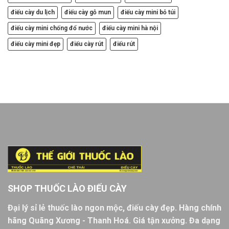
điếu cày du lịch
điếu cày gỗ mun
điếu cày mini bỏ túi
điếu cày mini chống đổ nước
điếu cày mini hà nội
điếu cày mini đẹp
điếu cày rút
điếu rút
SHOP THUỐC LÀO ĐIẾU CÀY
Đại lý sỉ lẻ thuốc lào ngon mộc, điếu cày đẹp. Hàng chính
hãng Quãng Xương - Thanh Hoá. Giá tận xưởng. Đa dạng