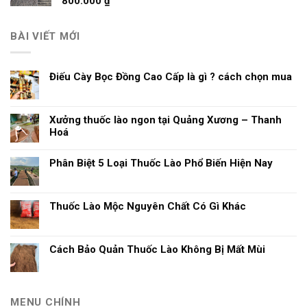
800.000
₫
BÀI VIẾT MỚI
Điếu Cày Bọc Đồng Cao Cấp là gì ? cách chọn mua
Xưởng thuốc lào ngon tại Quảng Xương – Thanh
Hoá
Phân Biệt 5 Loại Thuốc Lào Phổ Biến Hiện Nay
Thuốc Lào Mộc Nguyên Chất Có Gì Khác
Cách Bảo Quản Thuốc Lào Không Bị Mất Mùi
MENU CHÍNH