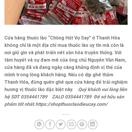
Cửa hàng thuốc lào “Chồng Hút Vợ Say” ở Thanh Hóa
không chỉ là một địa chỉ mua thuốc lào uy tín mà còn là
nơi giữ gìn và phát triển nét văn hóa truyền thống. Với
tâm huyết và sự đam mê của ông chủ Nguyễn Văn Nam,
cửa hàng đã và đang ngày càng khẳng định vị thế của
mình trong lòng khách hàng. Nếu có dịp ghé thăm
Thanh Hóa, đừng quên ghé qua cửa hàng để trải nghiệm
hương vị thuốc lào đặc biệt này.
Quý khách vui lòng liên
hệ SDT 0354441789 ZALO 0354441789 Để sở hữu sản
phẩm tốt nhất.https://shopthuoclaodieucay.com/