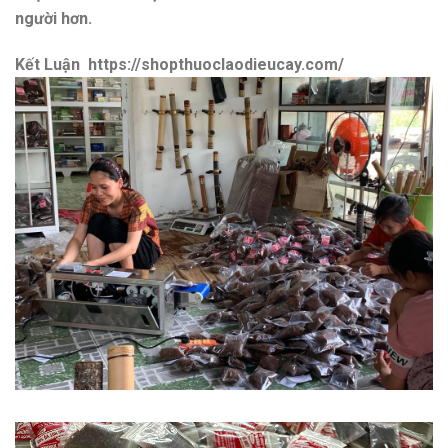
người hơn.
Kết Luận https://shopthuoclaodieucay.com/