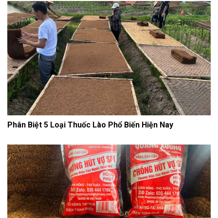
Phân Biệt 5 Loại Thuốc Lào Phổ Biến Hiện Nay