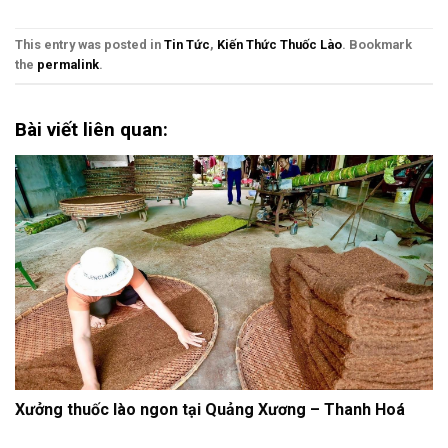
This entry was posted in
Tin Tức
,
Kiến Thức Thuốc Lào
. Bookmark
the
permalink
.
Bài viết liên quan:
Xưởng thuốc lào ngon tại Quảng Xương – Thanh Hoá