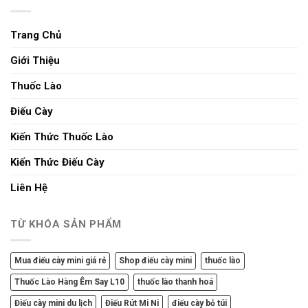
Trang Chủ
Giới Thiệu
Thuốc Lào
Điếu Cày
Kiến Thức Thuốc Lào
Kiến Thức Điếu Cày
Liên Hệ
TỪ KHÓA SẢN PHẨM
Mua điếu cày mini giá rẻ
Shop điếu cày mini
thuốc lào
Thuốc Lào Hàng Êm Say L10
thuốc lào thanh hoá
Điếu cày mini du lịch
Điếu Rút Mi Ni
điếu cày bỏ túi