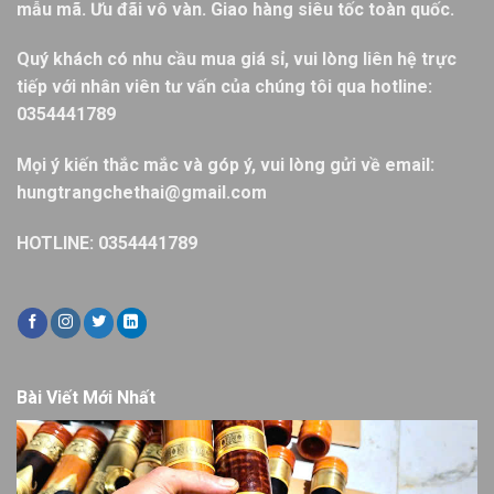
mẫu mã. Ưu đãi vô vàn. Giao hàng siêu tốc toàn quốc.
Quý khách có nhu cầu mua giá sỉ, vui lòng liên hệ trực
tiếp với nhân viên tư vấn của chúng tôi qua hotline:
0354441789
Mọi ý kiến thắc mắc và góp ý, vui lòng gửi về email:
hungtrangchethai@gmail.com
HOTLINE: 0354441789
Bài Viết Mới Nhất