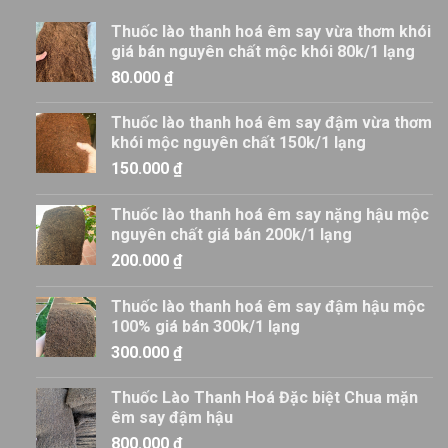
Thuốc lào thanh hoá êm say vừa thơm khói
giá bán nguyên chất mộc khói 80k/1 lạng
80.000
₫
Thuốc lào thanh hoá êm say đậm vừa thơm
khói mộc nguyên chất 150k/1 lạng
150.000
₫
Thuốc lào thanh hoá êm say nặng hậu mộc
nguyên chất giá bán 200k/1 lạng
200.000
₫
Thuốc lào thanh hoá êm say đậm hậu mộc
100% giá bán 300k/1 lạng
300.000
₫
Thuốc Lào Thanh Hoá Đặc biệt Chua mặn
êm say đậm hậu
800.000
₫