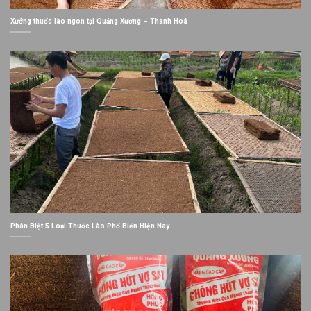
Xưởng thuốc lào ngon tại Quảng Xương – Thanh Hoá
Phân Biệt 5 Loại Thuốc Lào Phổ Biến Hiện Nay