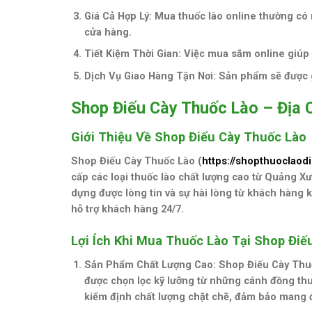
Giá Cả Hợp Lý
: Mua thuốc lào online thường có 
cửa hàng.
Tiết Kiệm Thời Gian
: Việc mua sắm online giúp b
Dịch Vụ Giao Hàng Tận Nơi
: Sản phẩm sẽ được g
Shop Điếu Cày Thuốc Lào – Địa 
Giới Thiệu Về Shop Điếu Cày Thuốc Lào
Shop Điếu Cày Thuốc Lào (
https://shopthuoclaod
cấp các loại thuốc lào chất lượng cao từ Quảng 
dựng được lòng tin và sự hài lòng từ khách hàng 
hỗ trợ khách hàng 24/7.
Lợi Ích Khi Mua Thuốc Lào Tại Shop Điế
Sản Phẩm Chất Lượng Cao
: Shop Điếu Cày Thu
được chọn lọc kỹ lưỡng từ những cánh đồng th
kiểm định chất lượng chặt chẽ, đảm bảo mang đ