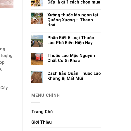
Cấp là gì ? cách chọn mua
Xưởng thuốc lào ngon tại
Quảng Xương – Thanh
Hoá
Phân Biệt 5 Loại Thuốc
Lào Phổ Biến Hiện Nay
ựng
t lượng
Thuốc Lào Mộc Nguyên
Chất Có Gì Khác
hop
o,
Cách Bảo Quản Thuốc Lào
Không Bị Mất Mùi
 Cày
MENU CHÍNH
Trang Chủ
Giới Thiệu