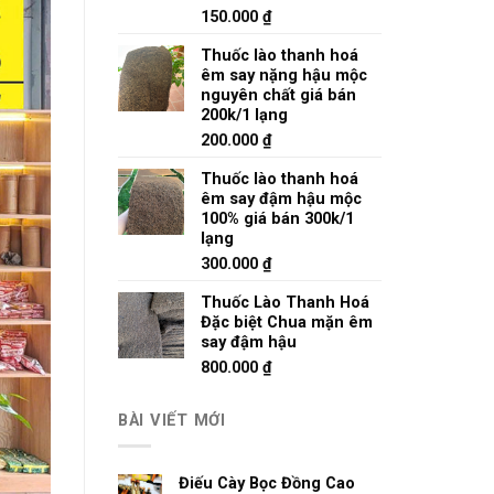
150.000
₫
Thuốc lào thanh hoá
êm say nặng hậu mộc
nguyên chất giá bán
200k/1 lạng
200.000
₫
Thuốc lào thanh hoá
êm say đậm hậu mộc
100% giá bán 300k/1
lạng
300.000
₫
Thuốc Lào Thanh Hoá
Đặc biệt Chua mặn êm
say đậm hậu
800.000
₫
BÀI VIẾT MỚI
Điếu Cày Bọc Đồng Cao