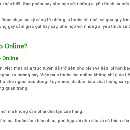
và khác biệt. Sản phẩm này phù hợp với những ai yêu thích sự mới
 được chọn lọc kỹ càng từ những lá thuốc tốt nhất và qua quy trì
ông gây cảm giác gắt hay cay, phù hợp với những ai yêu thích sự t
o Online?
 Online
, việc mua sắm trực tuyến đã trở nên phổ biến và tiện lợi hơn ba
ngoài xu hướng này. Việc mua thuốc lào online không chỉ giúp tiế
phú cho người tiêu dùng. Tuy nhiên, để đảm bảo chất lượng sản 
ùng quan trọng.
i nơi mà không cần phải đến tận cửa hàng.
ều loại thuốc lào khác nhau, phù hợp với nhu cầu và sở thích của