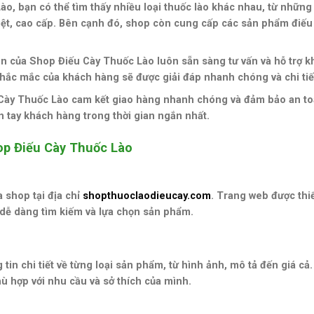
ào, bạn có thể tìm thấy nhiều loại thuốc lào khác nhau, từ những 
iệt, cao cấp. Bên cạnh đó, shop còn cung cấp các sản phẩm điếu
ên của Shop Điếu Cày Thuốc Lào luôn sẵn sàng tư vấn và hỗ trợ 
hắc mắc của khách hàng sẽ được giải đáp nhanh chóng và chi tiế
 Cày Thuốc Lào cam kết giao hàng nhanh chóng và đảm bảo an to
 tay khách hàng trong thời gian ngắn nhất.
op Điếu Cày Thuốc Lào
 shop tại địa chỉ
shopthuoclaodieucay.com
. Trang web được thiế
 dễ dàng tìm kiếm và lựa chọn sản phẩm.
in chi tiết về từng loại sản phẩm, từ hình ảnh, mô tả đến giá cả
 hợp với nhu cầu và sở thích của mình.