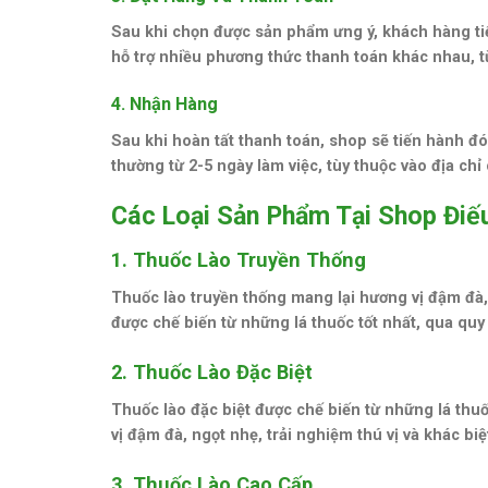
Sau khi chọn được sản phẩm ưng ý, khách hàng ti
hỗ trợ nhiều phương thức thanh toán khác nhau, 
4. Nhận Hàng
Sau khi hoàn tất thanh toán, shop sẽ tiến hành đ
thường từ 2-5 ngày làm việc, tùy thuộc vào địa ch
Các Loại Sản Phẩm Tại Shop Điế
1. Thuốc Lào Truyền Thống
Thuốc lào truyền thống mang lại hương vị đậm đà,
được chế biến từ những lá thuốc tốt nhất, qua quy
2. Thuốc Lào Đặc Biệt
Thuốc lào đặc biệt được chế biến từ những lá thuố
vị đậm đà, ngọt nhẹ, trải nghiệm thú vị và khác b
3. Thuốc Lào Cao Cấp