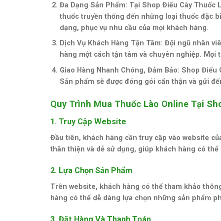
Đa Dạng Sản Phẩm
: Tại Shop Điếu Cày Thuốc L
thuốc truyền thống đến những loại thuốc đặc b
dạng, phục vụ nhu cầu của mọi khách hàng.
Dịch Vụ Khách Hàng Tận Tâm
: Đội ngũ nhân vi
hàng một cách tận tâm và chuyên nghiệp. Mọi t
Giao Hàng Nhanh Chóng, Đảm Bảo
: Shop Điếu
Sản phẩm sẽ được đóng gói cẩn thận và gửi đến
Quy Trình Mua Thuốc Lào Online Tại Sh
1. Truy Cập Website
Đầu tiên, khách hàng cần truy cập vào website của
thân thiện và dễ sử dụng, giúp khách hàng có thể
2. Lựa Chọn Sản Phẩm
Trên website, khách hàng có thể tham khảo thông t
hàng có thể dễ dàng lựa chọn những sản phẩm phù
3. Đặt Hàng Và Thanh Toán