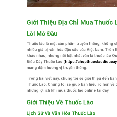
Giới Thiệu Địa Chỉ Mua Thuốc
Lời Mở Đầu
Thuốc lào là một sản phẩm truyền thống, không c
nhiều giá trị văn hóa đặc sắc của Việt Nam. Trên th
khác nhau, nhưng nổi bật nhất vẫn là thuốc lào
Điếu Cày Thuốc Lào (
https://shopthuoclaodieuca
mang đậm hương vị truyền thống.
Trong bài viết này, chúng tôi sẽ giới thiệu đến bạ
Thuốc Lào. Chúng tôi sẽ giúp bạn hiểu rõ hơn về 
những lợi ích khi mua thuốc lào online tại đây.
Giới Thiệu Về Thuốc Lào
Lịch Sử Và Văn Hóa Thuốc Lào