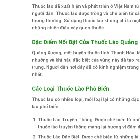
Thuốc lào đã xuất hiện và phát triển ở Việt Nam từ
người dân. Thuốc lào được trồng và chế biến từ câ
thông thường. Sử dụng thuốc lào không chỉ là một
những chiếc điếu cày quen thuộc.
Đặc Điểm Nổi Bật Của Thuốc Lào Quảng
Quảng Xương, một huyện thuộc tỉnh Thanh Hóa, là n
nhưỡng và khí hậu đặc biệt của vùng này đã tạo ra
trưng. Người dân nơi đây đã có kinh nghiệm trồng 
nhất.
Các Loại Thuốc Lào Phổ Biến
Thuốc lào có nhiều loại, mỗi loại lại có những đặc
lào phổ biến:
Thuốc Lào Truyền Thống
: Được chế biến từ nhữ
thuốc lào truyền thống mang lại hương vị đậm đ
Thuốc Lào Đặc Biệt
: Được chế biến từ những lá 