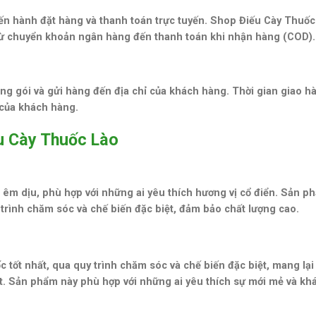
ến hành đặt hàng và thanh toán trực tuyến. Shop Điếu Cày Thuốc
từ chuyển khoản ngân hàng đến thanh toán khi nhận hàng (COD).
óng gói và gửi hàng đến địa chỉ của khách hàng. Thời gian giao h
ỉ của khách hàng.
u Cày Thuốc Lào
 êm dịu, phù hợp với những ai yêu thích hương vị cổ điển. Sản p
 trình chăm sóc và chế biến đặc biệt, đảm bảo chất lượng cao.
c tốt nhất, qua quy trình chăm sóc và chế biến đặc biệt, mang lạ
iệt. Sản phẩm này phù hợp với những ai yêu thích sự mới mẻ và khá