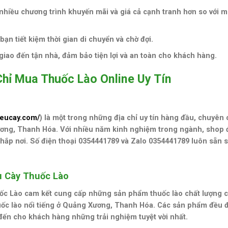
nhiều chương trình khuyến mãi và giá cả cạnh tranh hơn so với m
ạn tiết kiệm thời gian di chuyển và chờ đợi.
iao đến tận nhà, đảm bảo tiện lợi và an toàn cho khách hàng.
Chỉ Mua Thuốc Lào Online Uy Tín
ieucay.com/
) là một trong những địa chỉ uy tín hàng đầu, chuyên
Xương, Thanh Hóa. Với nhiều năm kinh nghiệm trong ngành, shop 
khắp nơi. Số điện thoại 0354441789 và Zalo 0354441789 luôn sẵn 
u Cày Thuốc Lào
ốc Lào cam kết cung cấp những sản phẩm thuốc lào chất lượng c
uốc lào nổi tiếng ở Quảng Xương, Thanh Hóa. Các sản phẩm đều 
ến cho khách hàng những trải nghiệm tuyệt vời nhất.