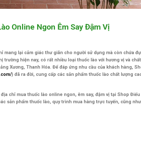
 Lào Online Ngon Êm Say Đậm Vị
hỉ mang lại cảm giác thư giãn cho người sử dụng mà còn chứa đ
ị trường hiện nay, có rất nhiều loại thuốc lào với hương vị và chấ
 Quảng Xương, Thanh Hóa. Để đáp ứng nhu cầu của khách hàng, S
y.com/
) đã ra đời, cung cấp các sản phẩm thuốc lào chất lượng ca
n địa chỉ mua thuốc lào online ngon, êm say, đậm vị tại Shop Điếu
các sản phẩm thuốc lào, quy trình mua hàng trực tuyến, cũng như