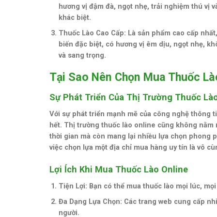
hương vị đậm đà, ngọt nhẹ, trải nghiệm thú vị 
khác biệt.
Thuốc Lào Cao Cấp
: Là sản phẩm cao cấp nhất,
biến đặc biệt, có hương vị êm dịu, ngọt nhẹ, kh
và sang trọng.
Tại Sao Nên Chọn Mua Thuốc Là
Sự Phát Triển Của Thị Trường Thuốc Lào
Với sự phát triển mạnh mẽ của công nghệ thông tin
hết. Thị trường thuốc lào online cũng không nằm 
thời gian mà còn mang lại nhiều lựa chọn phong 
việc chọn lựa một địa chỉ mua hàng uy tín là vô c
Lợi Ích Khi Mua Thuốc Lào Online
Tiện Lợi
: Bạn có thể mua thuốc lào mọi lúc, mọ
Đa Dạng Lựa Chọn
: Các trang web cung cấp nhi
người.